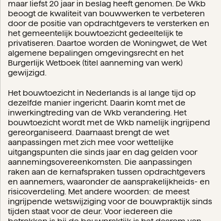
maar liefst 20 jaar in beslag heeft genomen. De Wkb
beoogt de kwaliteit van bouwwerken te verbeteren
door de positie van opdrachtgevers te versterken en
het gemeentelijk bouwtoezicht gedeeltelijk te
privatiseren. Daartoe worden de Woningwet, de Wet
algemene bepalingen omgevingsrecht en het
Burgerlijk Wetboek (titel aanneming van werk)
gewijzigd.
Het bouwtoezicht in Nederlands is al lange tijd op
dezelfde manier ingericht. Daarin komt met de
inwerkingtreding van de Wkb verandering. Het
bouwtoezicht wordt met de Wkb namelijk ingrijpend
gereorganiseerd. Daarnaast brengt de wet
aanpassingen met zich mee voor wettelijke
uitgangspunten die sinds jaar en dag gelden voor
aannemingsovereenkomsten. Die aanpassingen
raken aan de kernafspraken tussen opdrachtgevers
en aannemers, waaronder de aansprakelijkheids- en
risicoverdeling. Met andere woorden: de meest
ingrijpende wetswijziging voor de bouwpraktijk sinds
tijden staat voor de deur. Voor iedereen die