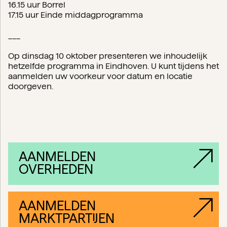
16.15 uur Borrel
17.15 uur Einde middagprogramma
___
Op dinsdag 10 oktober presenteren we inhoudelijk
hetzelfde programma in Eindhoven. U kunt tijdens het
aanmelden uw voorkeur voor datum en locatie
doorgeven.
AANMELDEN
OVERHEDEN
AANMELDEN
MARKTPARTIJEN