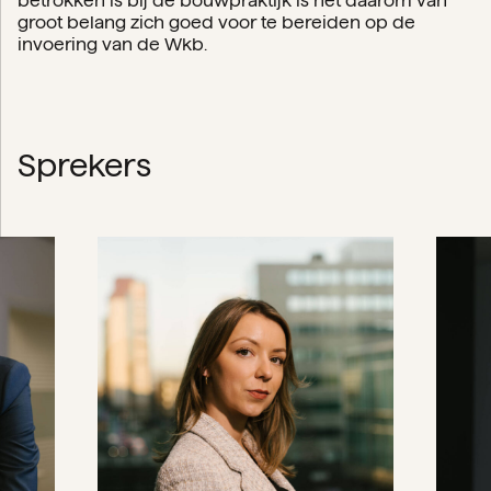
betrokken is bij de bouwpraktijk is het daarom van
groot belang zich goed voor te bereiden op de
invoering van de Wkb.
Sprekers