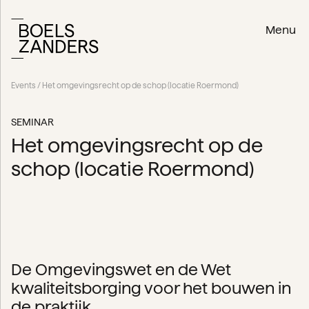
Menu
Events
/ Het omgevingsrecht op de schop (locatie Roermond)
SEMINAR
Het omgevingsrecht op de
schop (locatie Roermond)
De Omgevingswet en de Wet
kwaliteitsborging voor het bouwen in
de praktijk