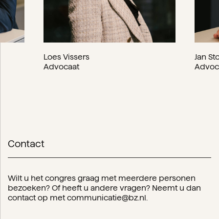
Loes Vissers
Jan St
Advocaat
Advoc
Contact
Wilt u het congres graag met meerdere personen
bezoeken? Of heeft u andere vragen? Neemt u dan
contact op met
communicatie@bz.nl
.