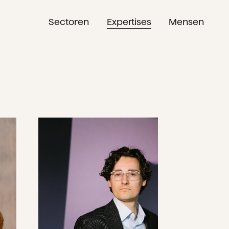
Sectoren
Expertises
Mensen
NL
EN
DE