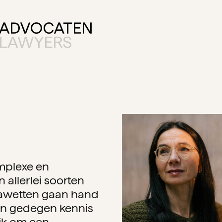
mplexe en
allerlei soorten
mawetten gaan hand
Een gedegen kennis