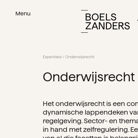
Menu
Expertises
/ Onderwijsrecht
Onderwijsrecht
Het onderwijsrecht is een co
dynamische lappendeken van 
regelgeving. Sector- en the
in hand met zelfregulering. 