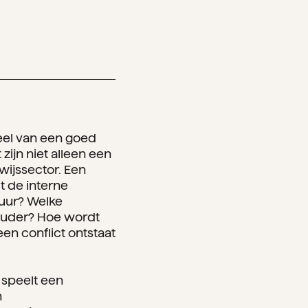
el van een goed
zijn niet alleen een
wijssector. Een
t de interne
tuur? Welke
ouder? Hoe wordt
n conflict ontstaat
speelt een
n