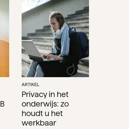
ARTIKEL
Privacy in het
KB
onderwijs: zo
houdt u het
werkbaar