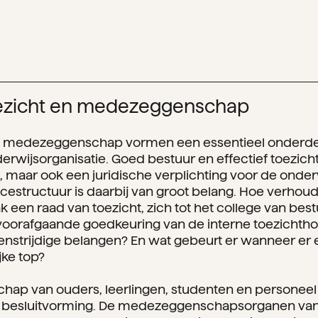
oezicht en medezeggenschap
en medezeggenschap vormen een essentieel onderde
rwijsorganisatie. Goed bestuur en effectief toezicht 
e, maar ook een juridische verplichting voor de onder
cestructuur is daarbij van groot belang. Hoe verhoud
k een raad van toezicht, zich tot het college van bes
 voorafgaande goedkeuring van de interne toezichth
strijdige belangen? En wat gebeurt er wanneer er ee
jke top?
p van ouders, leerlingen, studenten en personeel 
 de besluitvorming. De medezeggenschapsorganen va