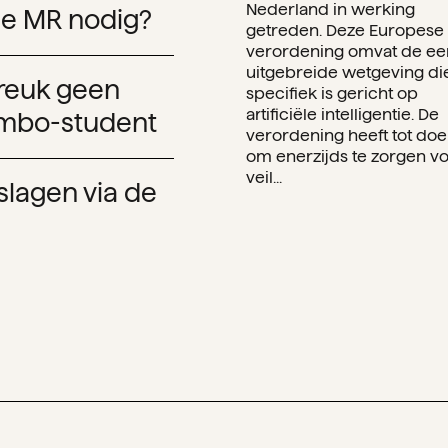
Nederland in werking
de MR nodig?
getreden. Deze Europese
verordening omvat de ee
uitgebreide wetgeving di
reuk geen
specifiek is gericht op
artificiële intelligentie. De
 mbo-student
verordening heeft tot doe
om enerzijds te zorgen v
veil...
slagen via de