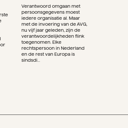
Verantwoord omgaan met
persoonsgegevens moest
rste
iedere organisatie al. Maar
e
met de invoering van de AVG,
nu vijf jaar geleden, zijn de
verantwoordelijkheden flink
l
toegenomen. Elke
oor
rechtspersoon in Nederland
en de rest van Europa is
sindsdi...