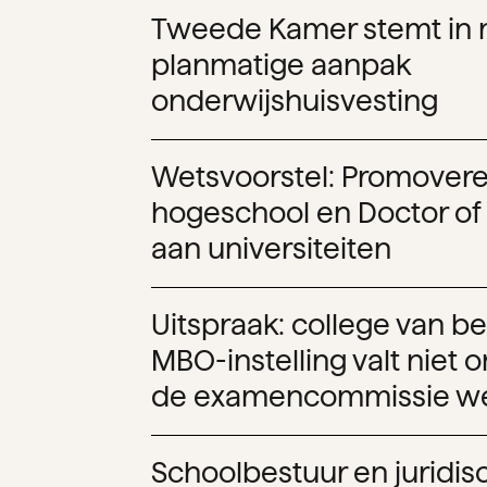
Tweede Kamer stemt in 
planmatige aanpak
onderwijshuisvesting
Wetsvoorstel: Promover
hogeschool en Doctor of
aan universiteiten
Uitspraak: college van b
MBO-instelling valt niet 
de examencommissie w
Schoolbestuur en juridis