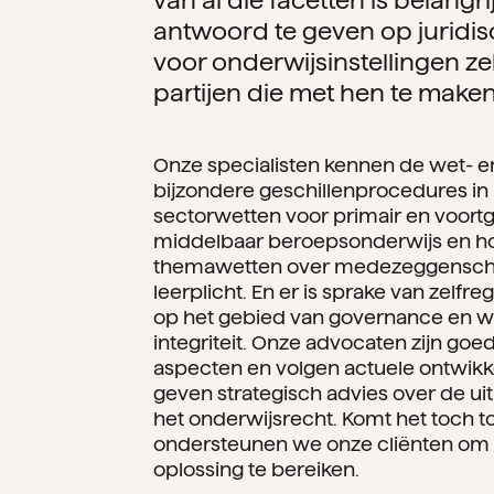
van al die facetten is belangr
antwoord te geven op juridis
voor onderwijsinstellingen zel
partijen die met hen te make
Onze specialisten kennen de wet- e
bijzondere geschillenprocedures in h
sectorwetten voor primair en voortg
middelbaar beroepsonderwijs en hog
themawetten over medezeggenscha
leerplicht. En er is sprake van zelfre
op het gebied van governance en w
integriteit. Onze advocaten zijn goe
aspecten en volgen actuele ontwikk
geven strategisch advies over de ui
het onderwijsrecht. Komt het toch to
ondersteunen we onze cliënten om 
oplossing te bereiken.