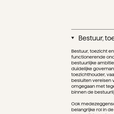
Bestuur, t
Bestuur, toezicht 
functionerende onde
bestuurlijke ambiti
duidelijke governan
toezichthouder, vaa
besluiten vereisen
omgegaan met tegen
binnen de bestuurli
Ook medezeggenscha
belangrijke rol in