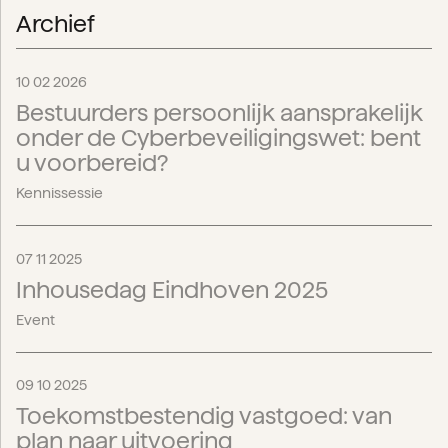
Archief
10 02 2026
Bestuurders persoonlijk aansprakelijk
onder de Cyberbeveiligingswet: bent
u voorbereid?
Kennissessie
07 11 2025
Inhousedag Eindhoven 2025
Event
09 10 2025
Toekomstbestendig vastgoed: van
plan naar uitvoering