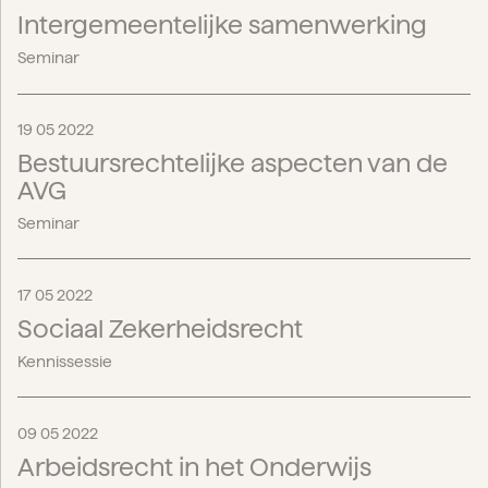
Intergemeentelijke samenwerking
Seminar
19 05 2022
Bestuursrechtelijke aspecten van de
AVG
Seminar
17 05 2022
Sociaal Zekerheidsrecht
Kennissessie
09 05 2022
Arbeidsrecht in het Onderwijs