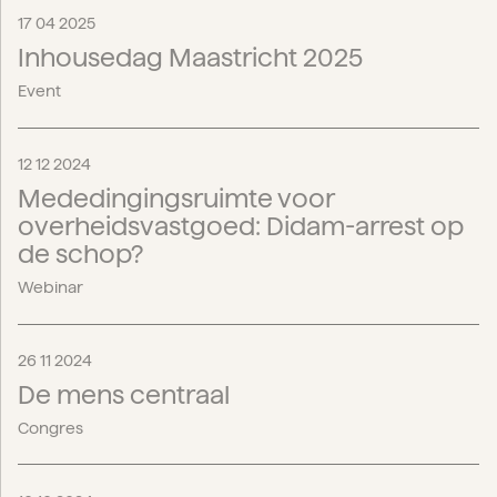
17 04 2025
Inhousedag Maastricht 2025
Event
12 12 2024
Mededingingsruimte voor
overheidsvastgoed: Didam-arrest op
de schop?
Webinar
26 11 2024
De mens centraal
Congres