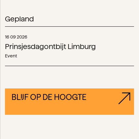
Gepland
16 09 2026
Prinsjesdagontbijt Limburg
Event
BLIJF OP DE HOOGTE