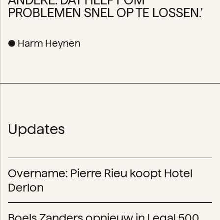
ANDERE. DAT HELPT OM
PROBLEMEN SNEL OP TE LOSSEN.’
● Harm Heynen
Updates
Overname: Pierre Rieu koopt Hotel
Derlon
Boels Zanders opnieuw in Legal 500