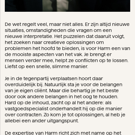
De wet regelt veel, maar niet alles. Er zijn altijd nieuwe
situaties, omstandigheden die vragen om een
nieuwe interpretatie. Het puzzelen dat daaruit volgt,
het zoeken naar creatieve oplossingen om
problemen het hoofd te bieden, is voor Harm een van
de mooiste aspecten van het vak. Je brengt er
mensen verder mee, helpt ze conflicten op te lossen.
Liefst op een snelle, slimme manier.
Je in de tegenpartij verplaatsen hoort daar
overduidelijk bij. Natuurlijk sta je voor de belangen
van je eigen cliënt. Maar die behartig je het beste
door ook andere belangen in het oog te houden.
Hard op de inhoud, zacht op al het andere: als
vastgoedspecialist onderhandelt hij op die manier
over contracten. Zo kom je tot oplossingen, al heb je
allebei een ander uitgangspunt.
De expertise van Harm richt zich met name op het