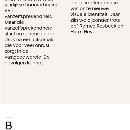
en de implementatie
jaarlijkse huurverhoging
van onze nieuwe
een
visuele identiteit. Daar
vanzelfsprekendheid.
zijn we bijzonder trots
Maar die
op.” Remco Rosbeek en
vanzelfsprekendheid
Harm Hey...
staat nu serieus onder
druk na een uitspraak
die voor veel onrust
zorgt in de
vastgoedwereld. De
gevolgen kunne...