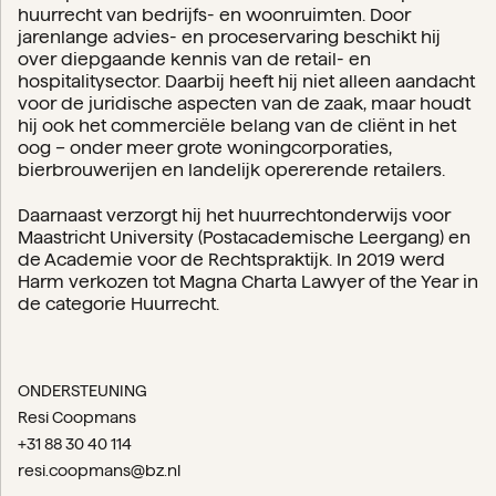
huurrecht van bedrijfs- en woonruimten. Door
jarenlange advies- en proceservaring beschikt hij
over diepgaande kennis van de retail- en
hospitalitysector. Daarbij heeft hij niet alleen aandacht
voor de juridische aspecten van de zaak, maar houdt
hij ook het commerciële belang van de cliënt in het
oog – onder meer grote woningcorporaties,
bierbrouwerijen en landelijk opererende retailers.
Daarnaast verzorgt hij het huurrechtonderwijs voor
Maastricht University (Postacademische Leergang) en
de Academie voor de Rechtspraktijk. In 2019 werd
Harm verkozen tot Magna Charta Lawyer of the Year in
de categorie Huurrecht.
ONDERSTEUNING
Resi Coopmans
+31 88 30 40 114
resi.coopmans@bz.nl