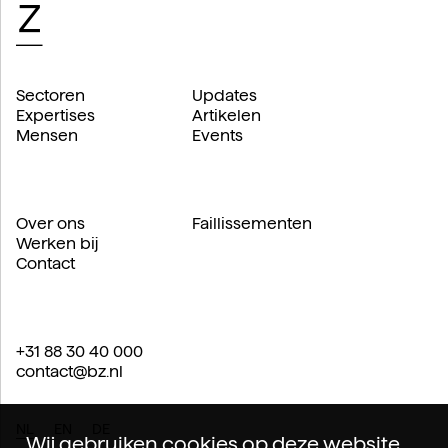
Sectoren
Updates
Expertises
Artikelen
Mensen
Events
Over ons
Faillissementen
Werken bij
Contact
+31 88 30 40 000
contact@bz.nl
NL
EN
DE
Wij gebruiken cookies op deze website