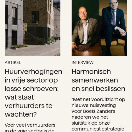
ARTIKEL
INTERVIEW
Huurverhogingen
Harmonisch
in vrije sector op
samenwerken
losse schroeven:
en snel beslissen
wat staat
“Met het vooruitzicht op
verhuurders te
nieuwe huisvesting
voor Boels Zanders
wachten?
naderen we het
sluitstuk op onze
Voor veel verhuurders
communicatiestrategie
in de vrije sector is de