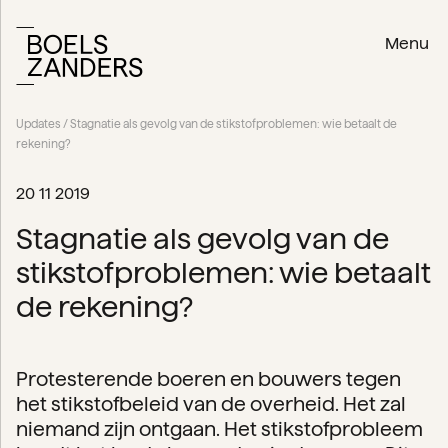
Menu
Updates
/ Stagnatie als gevolg van de stikstofproblemen: wie betaalt de
rekening?
20 11 2019
Stagnatie als gevolg van de
stikstofproblemen: wie betaalt
de rekening?
Protesterende boeren en bouwers tegen
het stikstofbeleid van de overheid. Het zal
niemand zijn ontgaan. Het stikstofprobleem