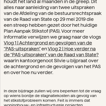
houdt het land al maanden in de greep. Dit
alles naar aanleiding van twee uitspraken
van de Afdeling van de bestuursrechtspraak
van de Raad van State op 29 mei 2019 die
een streep hebben gezet door het huidige
Plan Aanpak Stikstof (PAS). Voor meer
informatie verwijzen we graag naar de vlogs
Vlog 1 | Achtergrond en gevolgen van de
“PAS-uitspraken”
en
Vlog 2 | Hoe verder na
de “PAS-uitspraken” van de Raad van State?
waarin kantoorgenoot Silvie u bijpraat over
de achtergrond en de gevolgen van het PAS
en over hoe nu verder.
In deze bijdrage zullen wij ons beperken tot de vraag
op wiens bordje de stagnatiekosten als gevolg van
het stikstofprobleem komen. Feit is immers dat
woningbouw- en infrastructurele projecten