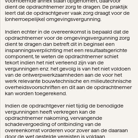
voornoemde annex staan opgenomen, daarvoor
dient de opdrachtnemer zorg te dragen. De praktijk
leert dat de opdrachtgever vaak zorg draagt voor de
(onherroepelijke) omgevingsvergunning.
Indien echter in de overeenkomst is bepaald dat de
opdrachtnemer voor de omgevingsvergunning zorg
dient te dragen dan betreft dit in beginsel een
inspanningsverplichting met een resultaatsgerichte
component, te weten de opdrachtnemer schiet
tekort indien het niet verleend zijn van de
vergunningen enz. het gevolg is van het niet voldoen
van de ontwerpwerkzaamheden aan de voor het
werk relevante bouwtechnische en milieutechnische
overheidsvoorschriften en dit aan de opdrachtnemer
kan worden toegerekend.
Indien de opdrachtgever niet tijdig de benodigde
vergunningen heeft verkregen kan de
opdrachtnemer nakoming, vervangende
schadevergoeding of ontbinding van de
overeenkomst vorderen voor zover aan de daaraan
door de wet gestelde vereisten is voldaan.