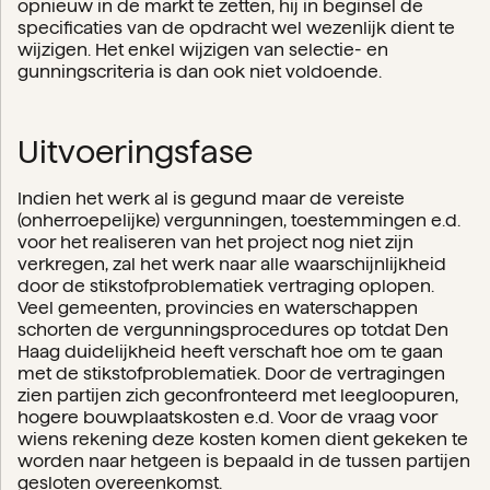
opnieuw in de markt te zetten, hij in beginsel de
specificaties van de opdracht wel wezenlijk dient te
wijzigen. Het enkel wijzigen van selectie- en
gunningscriteria is dan ook niet voldoende.
Uitvoeringsfase
Indien het werk al is gegund maar de vereiste
(onherroepelijke) vergunningen, toestemmingen e.d.
voor het realiseren van het project nog niet zijn
verkregen, zal het werk naar alle waarschijnlijkheid
door de stikstofproblematiek vertraging oplopen.
Veel gemeenten, provincies en waterschappen
schorten de vergunningsprocedures op totdat Den
Haag duidelijkheid heeft verschaft hoe om te gaan
met de stikstofproblematiek. Door de vertragingen
zien partijen zich geconfronteerd met leegloopuren,
hogere bouwplaatskosten e.d. Voor de vraag voor
wiens rekening deze kosten komen dient gekeken te
worden naar hetgeen is bepaald in de tussen partijen
gesloten overeenkomst.