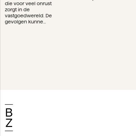
die voor veel onrust
zorgt in de
vastgoedwereld. De
gevolgen kunne...