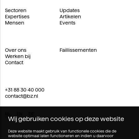
Sectoren
Updates
Expertises
Artikelen
Mensen
Events
Over ons
Faillissementen
Werken bij
Contact
+31 88 30 40 000
contact@bz.nl
NL
EN
DE
Wij gebruiken cookies op deze website
Deze website maakt gebruik van functionele cookies die de
website optimaal laten functioneren en indien u daarvoor