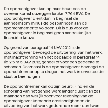
De opdrachtgever kan op haar beurt ook de
overeenkomst opzeggen (artikel 7:764 BW). De
opdrachtgever dient dan in beginsel de
aanneemsom minus de besparingen aan de
opdrachtnemer te voldoen. Dit is dus voor de
opdrachtgever in beginsel geen aantrekkelijke
financiële keuze.
Op grond van paragraaf 14 UAV 2012 is de
opdrachtgever bevoegd de uitvoering van het werk,
met inachtneming van het bepaalde in paragraaf 14
lid 2 t/m 5 UAV 2012, geheel of voor een gedeelte te
schorsen. Daarnaast is de opdrachtgever bevoegd de
opdrachtnemer op te dragen het werk in onvoltooide
staat te beëindigen.
De opdrachtnemer kan op zijn beurt (i) indien de
schorsing van het gehele werk langer duurt dan zes
maanden dan wel (ii) door voor rekening van de
opdrachtgever komende omstandigheden de
uitvoering van het werk gedurende meer dan twee