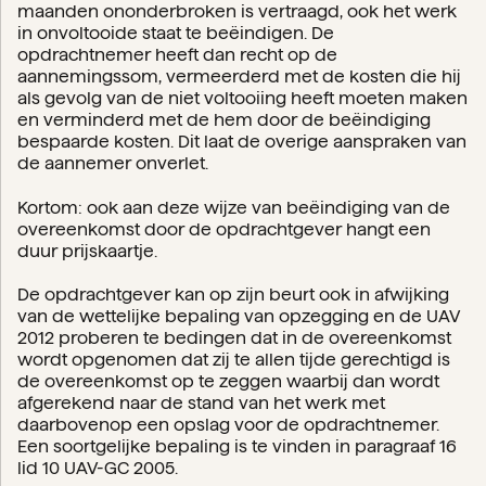
maanden ononderbroken is vertraagd, ook het werk
in onvoltooide staat te beëindigen. De
opdrachtnemer heeft dan recht op de
aannemingssom, vermeerderd met de kosten die hij
als gevolg van de niet voltooiing heeft moeten maken
en verminderd met de hem door de beëindiging
bespaarde kosten. Dit laat de overige aanspraken van
de aannemer onverlet.
Kortom: ook aan deze wijze van beëindiging van de
overeenkomst door de opdrachtgever hangt een
duur prijskaartje.
De opdrachtgever kan op zijn beurt ook in afwijking
van de wettelijke bepaling van opzegging en de UAV
2012 proberen te bedingen dat in de overeenkomst
wordt opgenomen dat zij te allen tijde gerechtigd is
de overeenkomst op te zeggen waarbij dan wordt
afgerekend naar de stand van het werk met
daarbovenop een opslag voor de opdrachtnemer.
Een soortgelijke bepaling is te vinden in paragraaf 16
lid 10 UAV-GC 2005.