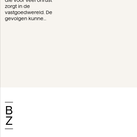
die voor veel onrust
zorgt in de
vastgoedwereld. De
gevolgen kunne...