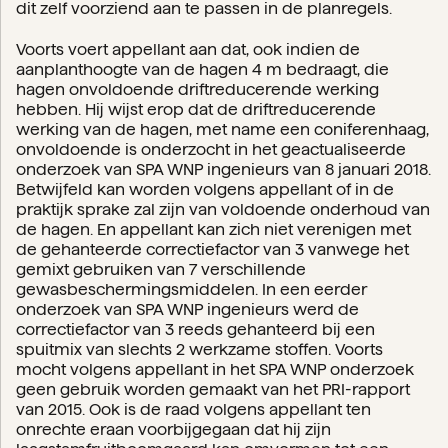
dit zelf voorziend aan te passen in de planregels.
Voorts voert appellant aan dat, ook indien de
aanplanthoogte van de hagen 4 m bedraagt, die
hagen onvoldoende driftreducerende werking
hebben. Hij wijst erop dat de driftreducerende
werking van de hagen, met name een coniferenhaag,
onvoldoende is onderzocht in het geactualiseerde
onderzoek van SPA WNP ingenieurs van 8 januari 2018.
Betwijfeld kan worden volgens appellant of in de
praktijk sprake zal zijn van voldoende onderhoud van
de hagen. En appellant kan zich niet verenigen met
de gehanteerde correctiefactor van 3 vanwege het
gemixt gebruiken van 7 verschillende
gewasbeschermingsmiddelen. In een eerder
onderzoek van SPA WNP ingenieurs werd de
correctiefactor van 3 reeds gehanteerd bij een
spuitmix van slechts 2 werkzame stoffen. Voorts
mocht volgens appellant in het SPA WNP onderzoek
geen gebruik worden gemaakt van het PRI-rapport
van 2015. Ook is de raad volgens appellant ten
onrechte eraan voorbijgegaan dat hij zijn