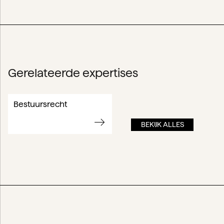
Gerelateerde expertises
Bestuursrecht
BEKIJK ALLES