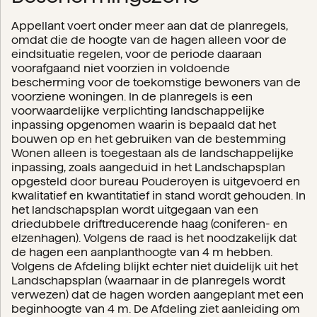
Appellant voert onder meer aan dat de planregels,
omdat die de hoogte van de hagen alleen voor de
eindsituatie regelen, voor de periode daaraan
voorafgaand niet voorzien in voldoende
bescherming voor de toekomstige bewoners van de
voorziene woningen. In de planregels is een
voorwaardelijke verplichting landschappelijke
inpassing opgenomen waarin is bepaald dat het
bouwen op en het gebruiken van de bestemming
Wonen alleen is toegestaan als de landschappelijke
inpassing, zoals aangeduid in het Landschapsplan
opgesteld door bureau Pouderoyen is uitgevoerd en
kwalitatief en kwantitatief in stand wordt gehouden. In
het landschapsplan wordt uitgegaan van een
driedubbele driftreducerende haag (coniferen- en
elzenhagen). Volgens de raad is het noodzakelijk dat
de hagen een aanplanthoogte van 4 m hebben.
Volgens de Afdeling blijkt echter niet duidelijk uit het
Landschapsplan (waarnaar in de planregels wordt
verwezen) dat de hagen worden aangeplant met een
beginhoogte van 4 m. De Afdeling ziet aanleiding om