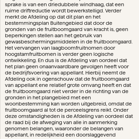
sprake is van een driedubbele windhaag, dat een
ruime driftreductie wordt bewerkstelligd. Verder
merkt de Afdeling op dat dit plan en het
bestemmingsplan Buitengebied dat door de
gronden van de fruitboomgaard van kracht is, geen
beperkingen stellen aan het gebruik van
gewasbeschermingsmiddelen in de fruitboomgaard.
Het vervangen van laagboomfruitnomen door
hoogstamfruitbomen is verder geen logische
ontwikkeling. En dus is de Afdeling van oordeel dat
het plan geen onaanvaardbare gevolgen heeft voor
de bedrijfsvoering van appellant. Hierbij neemt de
Afdeling ook in ogenschouw dat de fruitboomgaard
van appellant ene relatief grote omvang heeft en dat
de fruitboomgaard niet verder in de richting van de
gronden in het plangebied met een
woonbestemming kan worden uitgebreid, omdat de
fruitboomgaard al tot de perceelsgrens reikt. Onder
deze omstandigheden is de Afdeling van oordeel dat
de raad bij de afweging van alle in aanmerking
genomen belangen, waaronder de belangen van
appellant, in redelijkheid een doorslaggevend