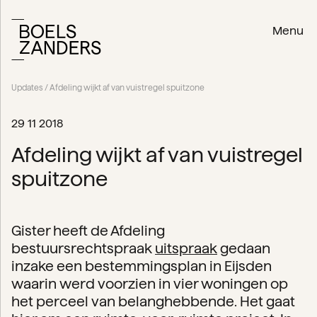
Menu
Updates
/ Afdeling wijkt af van vuistregel spuitzone
29 11 2018
Afdeling wijkt af van vuistregel
spuitzone
Gister heeft de Afdeling
bestuursrechtspraak
uitspraak
gedaan
inzake een bestemmingsplan in Eijsden
waarin werd voorzien in vier woningen op
het perceel van belanghebbende. Het gaat