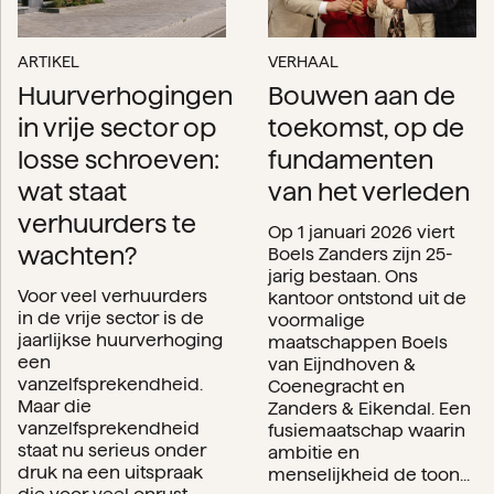
ARTIKEL
VERHAAL
Huurverhogingen
Bouwen aan de
in vrije sector op
toekomst, op de
losse schroeven:
fundamenten
wat staat
van het verleden
verhuurders te
Op 1 januari 2026 viert
wachten?
Boels Zanders zijn 25-
jarig bestaan. Ons
Voor veel verhuurders
kantoor ontstond uit de
in de vrije sector is de
voormalige
jaarlijkse huurverhoging
maatschappen Boels
een
van Eijndhoven &
vanzelfsprekendheid.
Coenegracht en
Maar die
Zanders & Eikendal. Een
vanzelfsprekendheid
fusiemaatschap waarin
staat nu serieus onder
ambitie en
druk na een uitspraak
menselijkheid de toon...