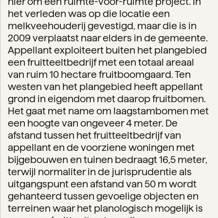
hier om een ruimte-voor-ruimte project. In
het verleden was op die locatie een
melkveehouderij gevestigd, maar die is in
2009 verplaatst naar elders in de gemeente.
Appellant exploiteert buiten het plangebied
een fruitteeltbedrijf met een totaal areaal
van ruim 10 hectare fruitboomgaard. Ten
westen van het plangebied heeft appellant
grond in eigendom met daarop fruitbomen.
Het gaat met name om laagstambomen met
een hoogte van ongeveer 4 meter. De
afstand tussen het fruitteeltbedrijf van
appellant en de voorziene woningen met
bijgebouwen en tuinen bedraagt 16,5 meter,
terwijl normaliter in de jurisprudentie als
uitgangspunt een afstand van 50 m wordt
gehanteerd tussen gevoelige objecten en
terreinen waar het planologisch mogelijk is