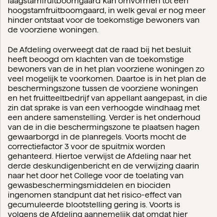
laagstamfruitboomgaard kan omvormen tot een
hoogstamfruitboomgaard, in welk geval er nog meer
hinder ontstaat voor de toekomstige bewoners van
de voorziene woningen.
De Afdeling overweegt dat de raad bij het besluit
heeft beoogd om klachten van de toekomstige
bewoners van de in het plan voorziene woningen zo
veel mogelijk te voorkomen. Daartoe is in het plan de
beschermingszone tussen de voorziene woningen
en het fruitteeltbedrijf van appellant aangepast, in die
zin dat sprake is van een verhoogde windhaag met
een andere samenstelling. Verder is het onderhoud
van de in die beschermingszone te plaatsen hagen
gewaarborgd in de planregels. Voorts mocht de
correctiefactor 3 voor de spuitmix worden
gehanteerd. Hiertoe verwijst de Afdeling naar het
derde deskundigenbericht en de verwijzing daarin
naar het door het College voor de toelating van
gewasbeschermingsmiddelen en biociden
ingenomen standpunt dat het risico-effect van
gecumuleerde blootstelling gering is. Voorts is
volgens de Afdeling aannemelijk dat omdat hier