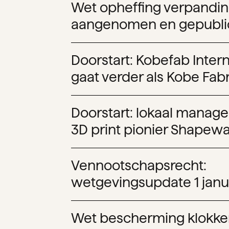
Wet opheffing verpandi
aangenomen en gepubli
Doorstart: Kobefab Intern
gaat verder als Kobe Fab
Doorstart: lokaal manag
3D print pionier Shapewa
Vennootschapsrecht:
wetgevingsupdate 1 janu
Wet bescherming klokke