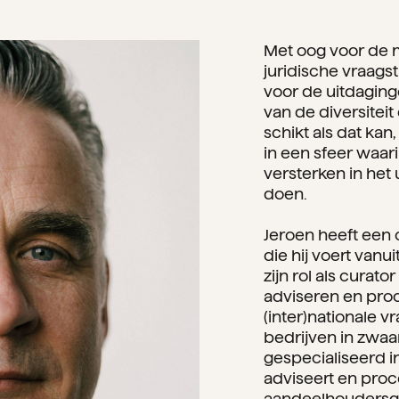
Met oog voor de 
juridische vraags
voor de uitdaginge
van de diversiteit
schikt als dat kan,
in een sfeer waari
versterken in het
doen.
Jeroen heeft een 
die hij voert vanu
zijn rol als curato
adviseren en proc
(inter)nationale 
bedrijven in zwaa
gespecialiseerd 
adviseert en proc
aandeelhoudersge