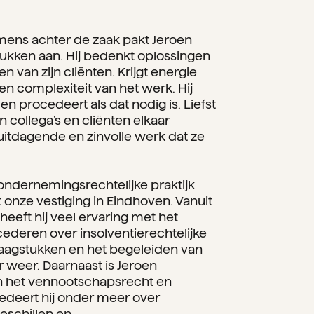
mens achter de zaak pakt Jeroen
tukken aan. Hij bedenkt oplossingen
n van zijn cliënten. Krijgt energie
 en complexiteit van het werk. Hij
 en procedeert als dat nodig is. Liefst
n collega’s en cliënten elkaar
 uitdagende en zinvolle werk dat ze
ondernemingsrechtelijke praktijk
it onze vestiging in Eindhoven. Vanuit
r heeft hij veel ervaring met het
ederen over insolventierechtelijke
vraagstukken en het begeleiden van
r weer. Daarnaast is Jeroen
in het vennootschapsrecht en
edeert hij onder meer over
schillen en