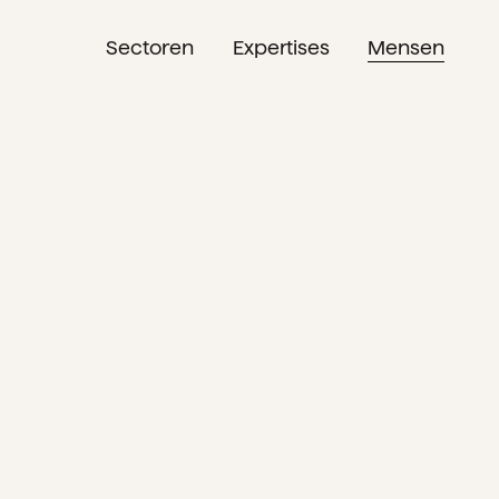
Sectoren
Expertises
Mensen
NL
EN
DE