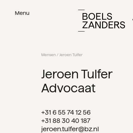
Menu
Mensen
/ Jeroen Tulfer
Jeroen Tulfer
Advocaat
+31 6 55 74 12 56
+31 88 30 40 187
jeroen.tulfer@bz.nl