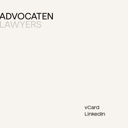
vCard
LinkedIn