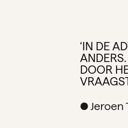
‘IN DE A
ANDERS. 
DOOR HE
VRAAGST
● Jeroen 