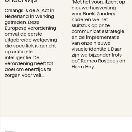
“Met het vooruitzicht op
nieuwe huisvesting
Onlangs is de AI Act in
voor Boels Zanders
Nederland in werking
naderen we het
getreden. Deze
sluitstuk op onze
Europese verordening
communicatiestrategie
omvat de eerste
en de implementatie
uitgebreide wetgeving
van onze nieuwe
die specifiek is gericht
visuele identiteit. Daar
op artificiële
zijn we bijzonder trots
intelligentie. De
op.” Remco Rosbeek en
verordening heeft tot
Harm Hey...
doel om enerzijds te
zorgen voor veil...