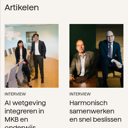
Artikelen
INTERVIEW
INTERVIEW
AI wetgeving
Harmonisch
integreren in
samenwerken
MKB en
en snel beslissen
onderwijs