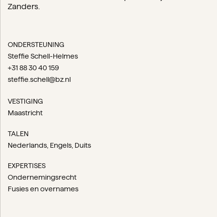
Zanders.
ONDERSTEUNING
Steffie Schell-Helmes
+31 88 30 40 159
steffie.schell@bz.nl
VESTIGING
Maastricht
TALEN
Nederlands
Engels
Duits
EXPERTISES
Ondernemingsrecht
Fusies en overnames