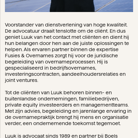
Voorstander van dienstverlening van hoge kwaliteit.
De advocatuur draait tenslotte om de cliënt. En dus
geniet Luuk van het contact met cliënten en dient hij
hun belangen door hen aan de juiste oplossingen te
helpen. Als ervaren partner binnen de expertise
Fusies & Overnames zorgt hij voor de juridische
begeleiding van overnameprocessen. Hij is
gespecialiseerd in bedrijfsovernames,
investeringscontracten, aandeelhoudersrelaties en
joint ventures.
Tot de cliënten van Luuk behoren binnen- en
buitenlandse ondernemingen, familiebedrijven,
private equity investeerders en managementteams.
Met zijn advies, begeleiding en jarenlange ervaring in
de overnamepraktijk brengt hij mens en organisatie
verder, een ondernemende toekomst tegemoet.
Luuk is advocaat sinds 1989 en partner bij Boels