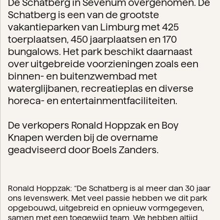
De Schatberg in Sevenum overgenomen. De
Schatberg is een van de grootste
vakantieparken van Limburg met 425
toerplaatsen, 450 jaarplaatsen en 170
bungalows. Het park beschikt daarnaast
over uitgebreide voorzieningen zoals een
binnen- en buitenzwembad met
waterglijbanen, recreatieplas en diverse
horeca- en entertainmentfaciliteiten.
De verkopers Ronald Hoppzak en Boy
Knapen werden bij de overname
geadviseerd door Boels Zanders.
Ronald Hoppzak: “De Schatberg is al meer dan 30 jaar
ons levenswerk. Met veel passie hebben we dit park
opgebouwd, uitgebreid en opnieuw vormgegeven,
samen met een toegewijd team. We hebben altijd