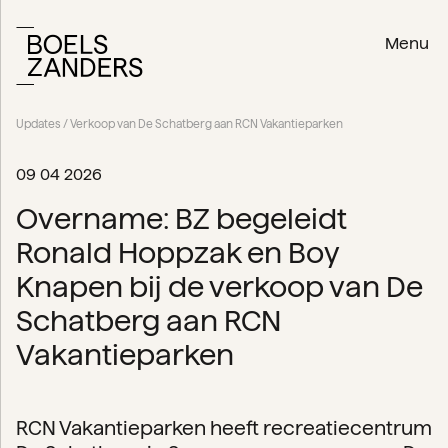
Menu
Updates
/ Verkoop van De Schatberg aan RCN Vakantieparken
09 04 2026
Overname: BZ begeleidt
Ronald Hoppzak en Boy
Knapen bij de verkoop van De
Schatberg aan RCN
Vakantieparken
RCN Vakantieparken heeft recreatiecentrum