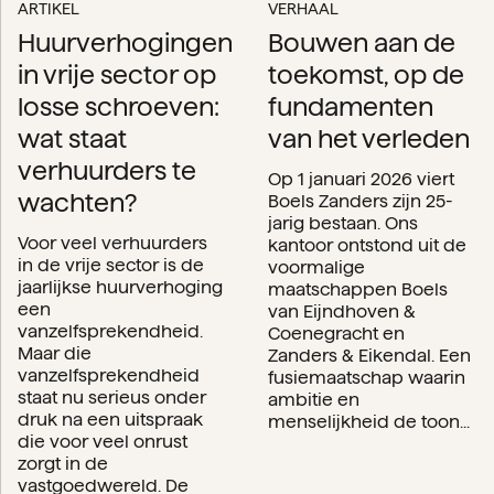
ARTIKEL
VERHAAL
Huurverhogingen
Bouwen aan de
in vrije sector op
toekomst, op de
losse schroeven:
fundamenten
wat staat
van het verleden
verhuurders te
Op 1 januari 2026 viert
wachten?
Boels Zanders zijn 25-
jarig bestaan. Ons
Voor veel verhuurders
kantoor ontstond uit de
in de vrije sector is de
voormalige
jaarlijkse huurverhoging
maatschappen Boels
een
van Eijndhoven &
vanzelfsprekendheid.
Coenegracht en
Maar die
Zanders & Eikendal. Een
vanzelfsprekendheid
fusiemaatschap waarin
staat nu serieus onder
ambitie en
druk na een uitspraak
menselijkheid de toon...
die voor veel onrust
zorgt in de
vastgoedwereld. De