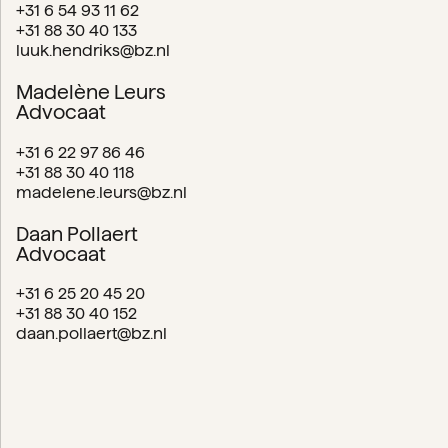
+31 6 54 93 11 62
+31 88 30 40 133
luuk.hendriks@bz.nl
Madelène Leurs
Advocaat
+31 6 22 97 86 46
+31 88 30 40 118
madelene.leurs@bz.nl
Daan Pollaert
Advocaat
+31 6 25 20 45 20
+31 88 30 40 152
daan.pollaert@bz.nl