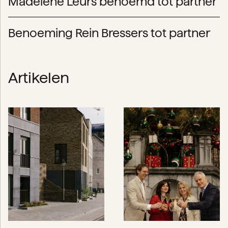
Madelène Leurs benoemd tot partner
Benoeming Rein Bressers tot partner
Artikelen