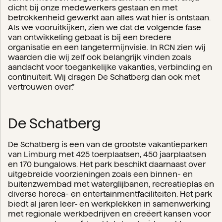
dicht bij onze medewerkers gestaan en met
betrokkenheid gewerkt aan alles wat hier is ontstaan.
Als we vooruitkijken, zien we dat de volgende fase
van ontwikkeling gebaat is bij een bredere
organisatie en een langetermijnvisie. In RCN zien wij
waarden die wij zelf ook belangrijk vinden zoals
aandacht voor toegankelijke vakanties, verbinding en
continuïteit. Wij dragen De Schatberg dan ook met
vertrouwen over.”
De Schatberg
De Schatberg is een van de grootste vakantieparken
van Limburg met 425 toerplaatsen, 450 jaarplaatsen
en 170 bungalows. Het park beschikt daarnaast over
uitgebreide voorzieningen zoals een binnen- en
buitenzwembad met waterglijbanen, recreatieplas en
diverse horeca- en entertainmentfaciliteiten. Het park
biedt al jaren leer‑ en werkplekken in samenwerking
met regionale werkbedrijven en creëert kansen voor