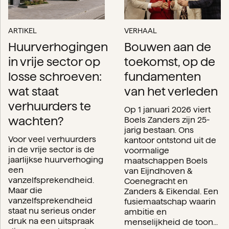
ARTIKEL
VERHAAL
Huurverhogingen
Bouwen aan de
in vrije sector op
toekomst, op de
losse schroeven:
fundamenten
wat staat
van het verleden
verhuurders te
Op 1 januari 2026 viert
wachten?
Boels Zanders zijn 25-
jarig bestaan. Ons
Voor veel verhuurders
kantoor ontstond uit de
in de vrije sector is de
voormalige
jaarlijkse huurverhoging
maatschappen Boels
een
van Eijndhoven &
vanzelfsprekendheid.
Coenegracht en
Maar die
Zanders & Eikendal. Een
vanzelfsprekendheid
fusiemaatschap waarin
staat nu serieus onder
ambitie en
druk na een uitspraak
menselijkheid de toon...