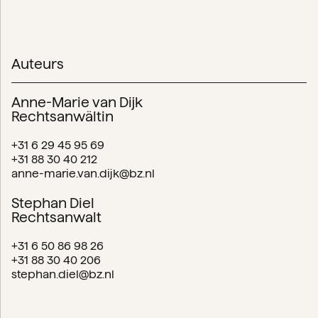
Auteurs
Anne-Marie van Dijk
Rechtsanwältin
+31 6 29 45 95 69
+31 88 30 40 212
anne-marie.van.dijk@bz.nl
Stephan Diel
Rechtsanwalt
+31 6 50 86 98 26
+31 88 30 40 206
stephan.diel@bz.nl