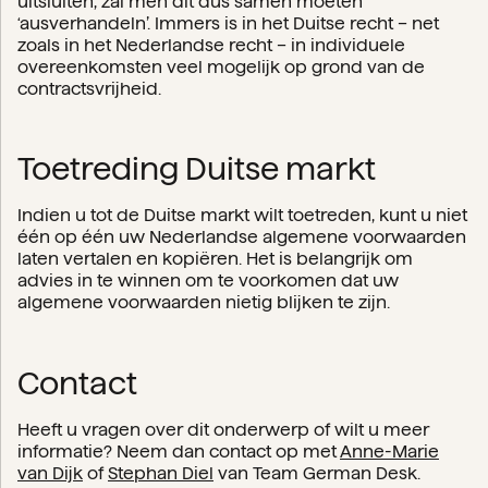
uitsluiten, zal men dit dus samen moeten
‘ausverhandeln’. Immers is in het Duitse recht – net
zoals in het Nederlandse recht – in individuele
overeenkomsten veel mogelijk op grond van de
contractsvrijheid.
Toetreding Duitse markt
Indien u tot de Duitse markt wilt toetreden, kunt u niet
één op één uw Nederlandse algemene voorwaarden
laten vertalen en kopiëren. Het is belangrijk om
advies in te winnen om te voorkomen dat uw
algemene voorwaarden nietig blijken te zijn.
Contact
Heeft u vragen over dit onderwerp of wilt u meer
informatie? Neem dan contact op met
Anne-Marie
van Dijk
of
Stephan Diel
van Team German Desk.