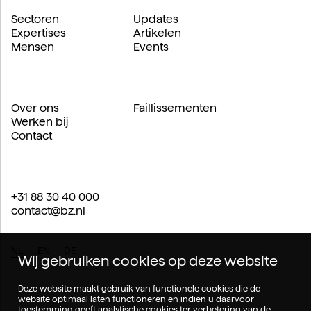
Sectoren
Updates
Expertises
Artikelen
Mensen
Events
Over ons
Faillissementen
Werken bij
Contact
+31 88 30 40 000
contact@bz.nl
NL
EN
DE
Wij gebruiken cookies op deze website
Deze website maakt gebruik van functionele cookies die de
website optimaal laten functioneren en indien u daarvoor
toestemming geeft analytische cookies ter verbetering van de