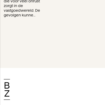
die voor veel onrust
zorgt in de
vastgoedwereld. De
gevolgen kunne...