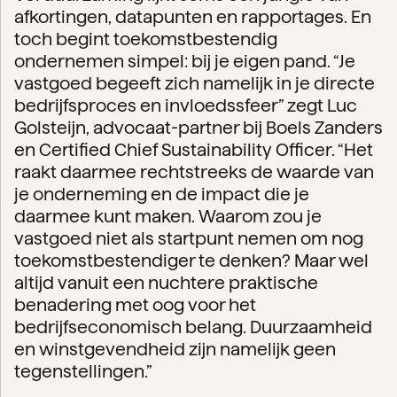
afkortingen, datapunten en rapportages. En
toch begint toekomstbestendig
ondernemen simpel: bij je eigen pand. “Je
vastgoed begeeft zich namelijk in je directe
bedrijfsproces en invloedssfeer” zegt Luc
Golsteijn, advocaat-partner bij Boels Zanders
en Certified Chief Sustainability Officer. “Het
raakt daarmee rechtstreeks de waarde van
je onderneming en de impact die je
daarmee kunt maken. Waarom zou je
vastgoed niet als startpunt nemen om nog
toekomstbestendiger te denken? Maar wel
altijd vanuit een nuchtere praktische
benadering met oog voor het
bedrijfseconomisch belang. Duurzaamheid
en winstgevendheid zijn namelijk geen
tegenstellingen.”