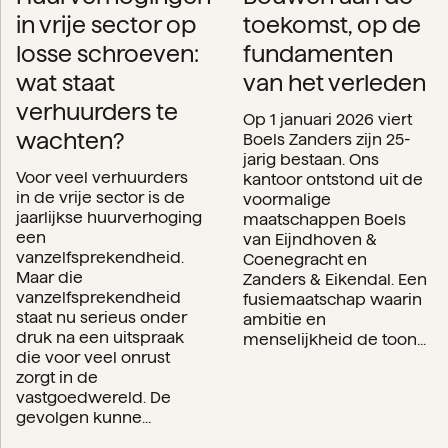
in vrije sector op
toekomst, op de
losse schroeven:
fundamenten
wat staat
van het verleden
verhuurders te
Op 1 januari 2026 viert
wachten?
Boels Zanders zijn 25-
jarig bestaan. Ons
Voor veel verhuurders
kantoor ontstond uit de
in de vrije sector is de
voormalige
jaarlijkse huurverhoging
maatschappen Boels
een
van Eijndhoven &
vanzelfsprekendheid.
Coenegracht en
Maar die
Zanders & Eikendal. Een
vanzelfsprekendheid
fusiemaatschap waarin
staat nu serieus onder
ambitie en
druk na een uitspraak
menselijkheid de toon...
die voor veel onrust
zorgt in de
vastgoedwereld. De
gevolgen kunne...