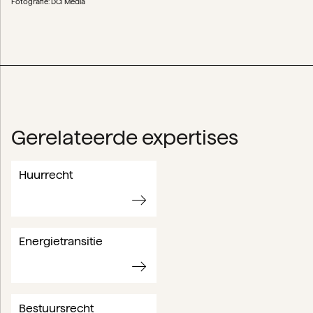
Fotografie: DCI Media
Gerelateerde expertises
Huurrecht
Energietransitie
Bestuursrecht