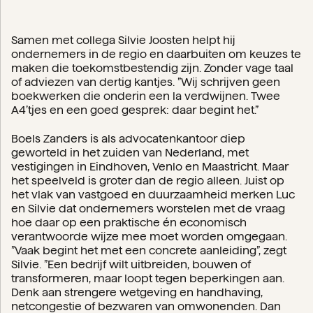
Samen met collega Silvie Joosten helpt hij
ondernemers in de regio en daarbuiten om keuzes te
maken die toekomstbestendig zijn. Zonder vage taal
of adviezen van dertig kantjes. ”Wij schrijven geen
boekwerken die onderin een la verdwijnen. Twee
A4’tjes en een goed gesprek: daar begint het.”
Boels Zanders is als advocatenkantoor diep
geworteld in het zuiden van Nederland, met
vestigingen in Eindhoven, Venlo en Maastricht. Maar
het speelveld is groter dan de regio alleen. Juist op
het vlak van vastgoed en duurzaamheid merken Luc
en Silvie dat ondernemers worstelen met de vraag
hoe daar op een praktische én economisch
verantwoorde wijze mee moet worden omgegaan.
”Vaak begint het met een concrete aanleiding”, zegt
Silvie. ”Een bedrijf wilt uitbreiden, bouwen of
transformeren, maar loopt tegen beperkingen aan.
Denk aan strengere wetgeving en handhaving,
netcongestie of bezwaren van omwonenden. Dan