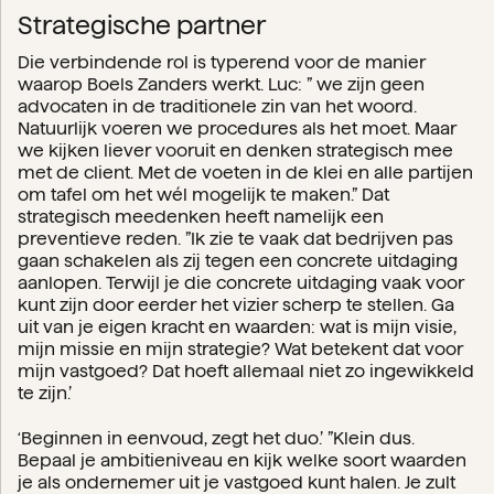
Strategische partner
Die verbindende rol is typerend voor de manier
waarop Boels Zanders werkt. Luc: ” we zijn geen
advocaten in de traditionele zin van het woord.
Natuurlijk voeren we procedures als het moet. Maar
we kijken liever vooruit en denken strategisch mee
met de client. Met de voeten in de klei en alle partijen
om tafel om het wél mogelijk te maken.” Dat
strategisch meedenken heeft namelijk een
preventieve reden. ”Ik zie te vaak dat bedrijven pas
gaan schakelen als zij tegen een concrete uitdaging
aanlopen. Terwijl je die concrete uitdaging vaak voor
kunt zijn door eerder het vizier scherp te stellen. Ga
uit van je eigen kracht en waarden: wat is mijn visie,
mijn missie en mijn strategie? Wat betekent dat voor
mijn vastgoed? Dat hoeft allemaal niet zo ingewikkeld
te zijn.’
‘Beginnen in eenvoud, zegt het duo.’ ”Klein dus.
Bepaal je ambitieniveau en kijk welke soort waarden
je als ondernemer uit je vastgoed kunt halen. Je zult