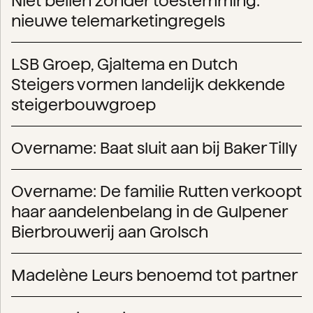
Niet bellen zonder toestemming:
nieuwe telemarketingregels
LSB Groep, Gjaltema en Dutch
Steigers vormen landelijk dekkende
steigerbouwgroep
Overname: Baat sluit aan bij Baker Tilly
Overname: De familie Rutten verkoopt
haar aandelenbelang in de Gulpener
Bierbrouwerij aan Grolsch
Madelène Leurs benoemd tot partner