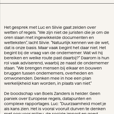
Het gesprek met Luc en Silvie gaat zelden over
wetten of regels. ”We zijn niet de juristen die je om de
oren slaan met ingewikkelde documenten en
wetteksten”, lacht Silvie. ”Natuurlijk kennen we de wet,
dat is onze basis. Maar vaak begint het daar niet. Het
begint bij de vraag van de ondernemer. Wat wil hij
bereiken en welke route past daarbij?” Daarom is hun
rol vaak adviserend, waarbij ze naast de ondernemer
staan. ”We brengen mensen bij elkaar en bouwen
bruggen tussen ondernemers, overheden en
omwonenden. Denken mee in hoe een plan
werkelijkheid kan worden, in plaats van niet.”
De boodschap van Boels Zanders is helder. Geen
paniek over Europese regels, datapunten en
complexe rapportages. Luc: ”Duurzaamheid moet je
als kans zien. Het is vooral vooruit durven te denken
met oog voor milieu, de sociale impact en goed