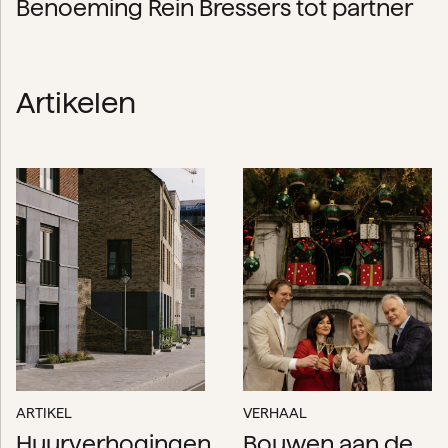
Benoeming Rein Bressers tot partner
Artikelen
ARTIKEL
VERHAAL
Huurverhogingen
Bouwen aan de