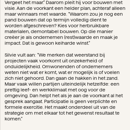
Vergeet het maar.” Daarom pleit hij voor bouwen met
visie. Aan de voorkant een helder plan, achteraf alleen
maar winnaars met waarde. ”Waarom zou je nog een
pand bouwen dat op termijn volledig dient te
worden afgeschreven? Kies voor herbruikbare
materialen, demontabel bouwen. Op die manier
creëer je als ondernemen (rest)waarde en maak je
impact. Dat is gewoon keiharde winst.”
Silvie vult aan: ”We merken dat weerstand bij
projecten vaak voorkomt uit onzekerheid of
onduidelijkheid. Omwonenden of ondernemers
weten niet wat er komt, wat er mogelijk is of voelen
zich niet gehoord. Dan gaan de hakken in het zand.
Maar vaak willen partijen uiteindelijk hetzelfde: een
prettig leef- en werkklimaat met oog voor de
omgeving. Dan helpt het als je aan de voorkant al het
gesprek aangaat. Participatie is geen verplichte en
formele exercitie. Het maakt onderdeel uit van de
strategie om met elkaar tot het gewenst resultaat te
komen.”