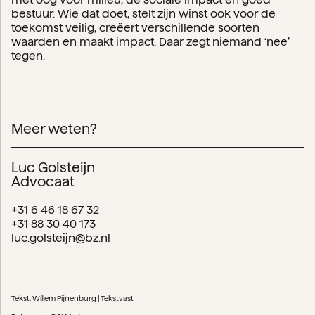
bestuur. Wie dat doet, stelt zijn winst ook voor de
toekomst veilig, creëert verschillende soorten
waarden en maakt impact. Daar zegt niemand ‘nee’
tegen.
Meer weten?
Luc Golsteijn
Advocaat
+31 6 46 18 67 32
+31 88 30 40 173
luc.golsteijn@bz.nl
Tekst: Willem Pijnenburg | Tekstvast