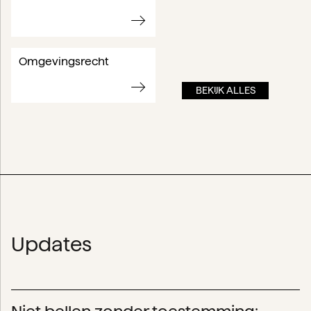
Omgevingsrecht
BEKIJK ALLES
Updates