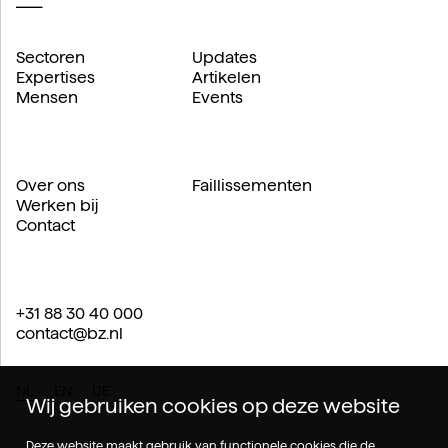
Sectoren
Updates
Expertises
Artikelen
Mensen
Events
Over ons
Faillissementen
Werken bij
Contact
+31 88 30 40 000
contact@bz.nl
NL
EN
DE
Wij gebruiken cookies op deze website
Deze website maakt gebruik van functionele cookies die de