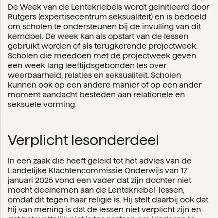
De Week van de Lentekriebels wordt geïnitieerd door
Rutgers (expertisecentrum seksualiteit) en is bedoeld
om scholen te ondersteunen bij de invulling van dit
kerndoel. De week kan als opstart van de lessen
gebruikt worden of als terugkerende projectweek.
Scholen die meedoen met de projectweek geven
een week lang leeftijdsgebonden les over
weerbaarheid, relaties en seksualiteit. Scholen
kunnen ook op een andere manier of op een ander
moment aandacht besteden aan relationele en
seksuele vorming.
Verplicht lesonderdeel
In een zaak die heeft geleid tot het advies van de
Landelijke Klachtencommissie Onderwijs van 17
januari 2025 vond een vader dat zijn dochter niet
mocht deelnemen aan de Lentekriebel-lessen,
omdat dit tegen haar religie is. Hij stelt daarbij ook dat
hij van mening is dat de lessen niet verplicht zijn en