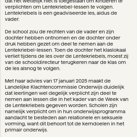
dat het wettelijk niet is toegestaan om kinderen te
verplichten om Lentekriebel-lessen te volgen.
Lentekriebels is een geadviseerde les, aldus de
vader.
De school zou de rechten van de vader en zijn
dochter hebben ontnomen en de dochter onder
druk hebben gezet om deel te nemen aan de
Lentekriebel-lessen. Toen de dochter het klaslokaal
verliet tijdens de les over de Lentekriebels, moest zij
van de schooldirecteur terugkeren naar de klas om
de les alsnog te volgen.
Met haar advies van 17 januari 2025 maakt de
Landelijke Klachtencommissie Onderwijs duidelijk
dat leerlingen wel degelijk verplicht zijn deel te
nemen aan lessen die in het kader van de Week van
de Lentekriebels gegeven worden. Scholen zijn
namelijk verplicht om in hun onderwijsprogramma
aandacht te besteden aan relationele en seksuele
vorming, want dit behoort tot de kerndoelen in het
primair onderwijs.