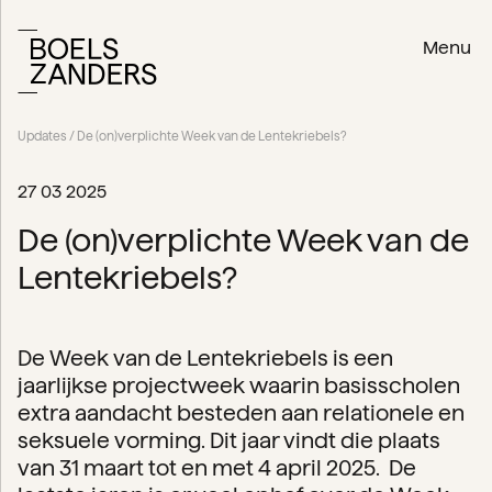
Menu
Updates
/ De (on)verplichte Week van de Lentekriebels?
27 03 2025
De (on)verplichte Week van de
Lentekriebels?
De Week van de Lentekriebels is een
jaarlijkse projectweek waarin basisscholen
extra aandacht besteden aan relationele en
seksuele vorming. Dit jaar vindt die plaats
van 31 maart tot en met 4 april 2025. De