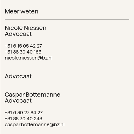
Meer weten
Nicole Niessen
Advocaat
+31 6 15 05 42 27
+31 88 30 40 163
nicole.niessen@bz.nl
Advocaat
Caspar Bottemanne
Advocaat
+31 6 39 27 84 27
+31 88 30 40 243
caspar.bottemanne@bz.nl