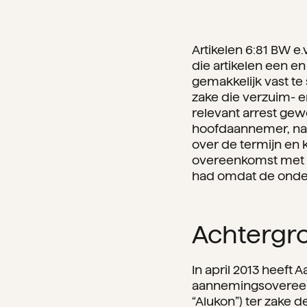
Artikelen 6:81 BW e
die artikelen een en
gemakkelijk vast te 
zake die verzuim- e
relevant arrest gew
hoofdaannemer, na
over de termijn en
overeenkomst met d
had omdat de onder
Achtergr
In april 2013 heeft
aannemingsovereen
“Alukon”) ter zake 