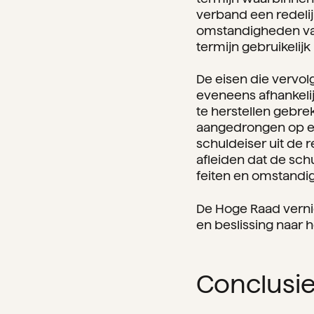
verband een redelijk
omstandigheden van 
termijn gebruikelijk 
De eisen die vervol
eveneens afhankeli
te herstellen gebre
aangedrongen op ee
schuldeiser uit de 
afleiden dat de schu
feiten en omstandig
De Hoge Raad vernie
en beslissing naar
Conclusie