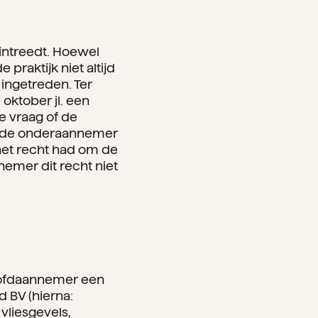
intreedt. Hoewel
praktijk niet altijd
 ingetreden. Ter
oktober jl. een
e vraag of de
t de onderaannemer
het recht had om de
emer dit recht niet
 hoofdaannemer een
BV (hierna:
vliesgevels,