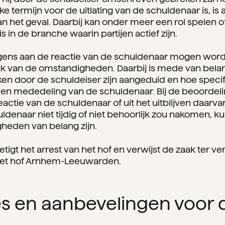
e termijn voor de uitlating van de schuldenaar is, is 
het geval. Daarbij kan onder meer een rol spelen o
is in de branche waarin partijen actief zijn.
gens aan de reactie van de schuldenaar mogen worde
jk van de omstandigheden. Daarbij is mede van bela
ken door de schuldeiser zijn aangeduid en hoe specifi
n mededeling van de schuldenaar. Bij de beoordeli
reactie van de schuldenaar of uit het uitblijven daar
ldenaar niet tijdig of niet behoorlijk zou nakomen, k
heden van belang zijn.
tigt het arrest van het hof en verwijst de zaak ter v
 het hof Arnhem-Leeuwarden.
s en aanbevelingen voor d