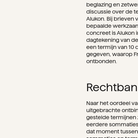
beglazing en zetwer
discussie over de 
Alukon. Bij brieve
bepaalde werkzaamh
concreet is Alukon
dagtekening van de
een termijn van 10
gegeven, waarop Fr
ontbonden.
Rechtban
Naar het oordeel va
uitgebrachte ontbin
gestelde termijnen 
eerdere sommaties n
dat moment tussen p