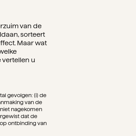
erzuim van de
ldaan, sorteert
ffect. Maar wat
 welke
vertellen u
al gevolgen: (i) de
daanmaking van de
og niet nagekomen
ergewist dat de
 op ontbinding van