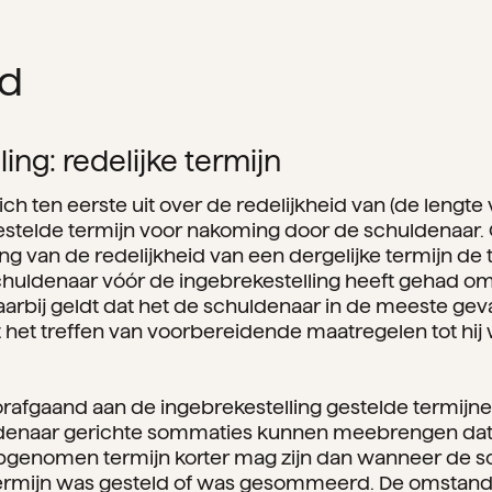
d
ing: redelijke termijn
ch ten eerste uit over de redelijkheid van (de lengte 
gestelde termijn voor nakoming door de schuldenaa
ng van de redelijkheid van een dergelijke termijn de 
chuldenaar vóór de ingebrekestelling heeft gehad om
arbij geldt dat het de schuldenaar in de meeste gevall
het treffen van voorbereidende maatregelen tot hij
orafgaand aan de ingebrekestelling gestelde termijne
denaar gerichte sommaties kunnen meebrengen dat 
opgenomen termijn korter mag zijn dan wanneer de s
ermijn was gesteld of was gesommeerd. De omstand