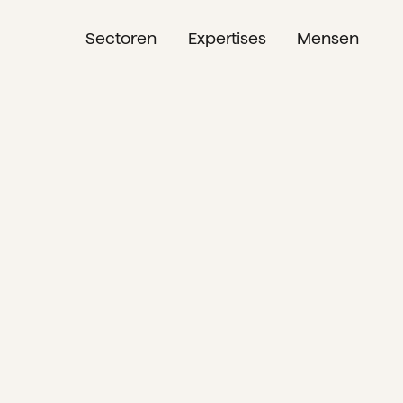
Sectoren
Expertises
Mensen
NL
EN
DE