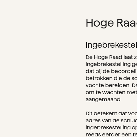
Hoge Raa
Ingebrekestell
De Hoge Raad laat zi
ingebrekestelling 
dat bij de beoordeli
betrokken die de s
voor te bereiden. Da
om te wachten met 
aangemaand.
Dit betekent dat vo
adres van de schul
ingebrekestelling 
reeds eerder een t