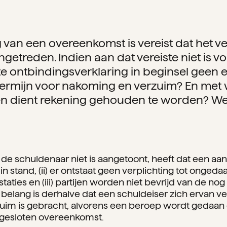
 van een overeenkomst is vereist dat het v
ngetreden. Indien aan dat vereiste niet is vo
e ontbindingsverklaring in beginsel geen e
e termijn voor nakoming en verzuim? En met
 dient rekening gehouden te worden? We 
de schuldenaar niet is aangetoont, heeft dat een aant
in stand, (ii) er ontstaat geen verplichting tot onge
taties en (iii) partijen worden niet bevrijd van de n
 belang is derhalve dat een schuldeiser zich ervan v
zuim is gebracht, alvorens een beroep wordt gedaan
n gesloten overeenkomst.