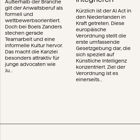
Außerhalb der Branche
gilt der Anwaltsberuf als
Kürzlich ist der AI Act in
formell und
den Niederlanden in
wettbewerbsorientiert.
Kraft getreten. Diese
Doch bei Boels Zanders
europäische
stechen gerade
Verordnung stellt die
Teamarbeit und eine
erste umfassende
informelle Kultur hervor.
Gesetzgebung dar, die
Das macht die Kanzlei
sich speziell auf
besonders attraktiv für
Künstliche Intelligenz
junge advocaten wie
konzentriert. Ziel der
Ju...
Verordnung ist es
einerseits...