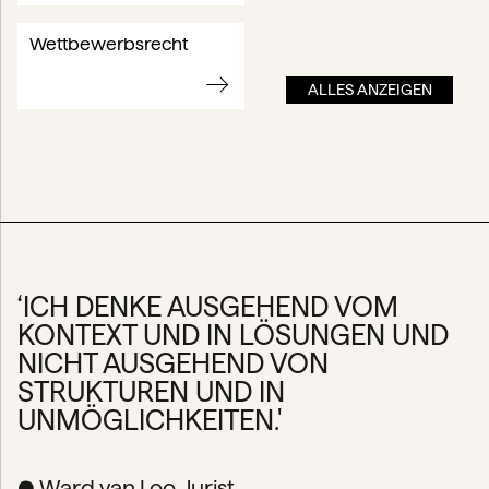
Wettbewerbsrecht
ALLES ANZEIGEN
‘ICH DENKE AUSGEHEND VOM
KONTEXT UND IN LÖSUNGEN UND
NICHT AUSGEHEND VON
STRUKTUREN UND IN
UNMÖGLICHKEITEN.'
● Ward van Loo, Jurist