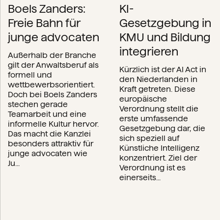
Boels Zanders:
KI-
Freie Bahn für
Gesetzgebung in
junge advocaten
KMU und Bildung
integrieren
Außerhalb der Branche
gilt der Anwaltsberuf als
Kürzlich ist der AI Act in
formell und
den Niederlanden in
wettbewerbsorientiert.
Kraft getreten. Diese
Doch bei Boels Zanders
europäische
stechen gerade
Verordnung stellt die
Teamarbeit und eine
erste umfassende
informelle Kultur hervor.
Gesetzgebung dar, die
Das macht die Kanzlei
sich speziell auf
besonders attraktiv für
Künstliche Intelligenz
junge advocaten wie
konzentriert. Ziel der
Ju...
Verordnung ist es
einerseits...