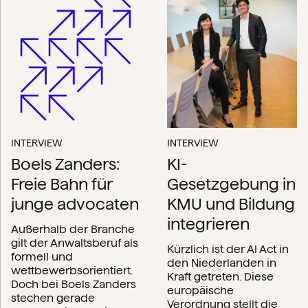
INTERVIEW
INTERVIEW
Boels Zanders:
KI-
Freie Bahn für
Gesetzgebung in
junge advocaten
KMU und Bildung
integrieren
Außerhalb der Branche
gilt der Anwaltsberuf als
Kürzlich ist der AI Act in
formell und
den Niederlanden in
wettbewerbsorientiert.
Kraft getreten. Diese
Doch bei Boels Zanders
europäische
stechen gerade
Verordnung stellt die