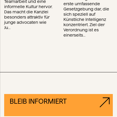
Teamarbeit und eine
erste umfassende
informelle Kultur hervor.
Gesetzgebung dar, die
Das macht die Kanzlei
sich speziell auf
besonders attraktiv für
Künstliche Intelligenz
junge advocaten wie
konzentriert. Ziel der
Ju...
Verordnung ist es
einerseits...
BLEIB INFORMIERT