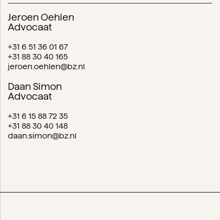
Jeroen Oehlen
Advocaat
+31 6 51 36 01 67
+31 88 30 40 165
jeroen.oehlen@bz.nl
Daan Simon
Advocaat
+31 6 15 88 72 35
+31 88 30 40 148
daan.simon@bz.nl