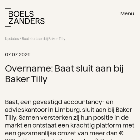
Menu
Updates
/ Baat sluit aan bij Baker Tilly
07 07 2026
Overname: Baat sluit aan bij
Baker Tilly
Baat, een gevestigd accountancy- en
advieskantoor in Limburg, sluit aan bij Baker
Tilly. Samen versterken zij hun positie in de
markt en ontstaat een krachtig platform met
een gezamenlijke omzet van meer dan €