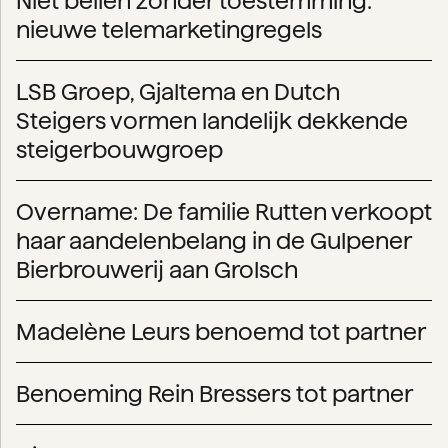
Niet bellen zonder toestemming:
nieuwe telemarketingregels
LSB Groep, Gjaltema en Dutch
Steigers vormen landelijk dekkende
steigerbouwgroep
Overname: De familie Rutten verkoopt
haar aandelenbelang in de Gulpener
Bierbrouwerij aan Grolsch
Madelène Leurs benoemd tot partner
Benoeming Rein Bressers tot partner