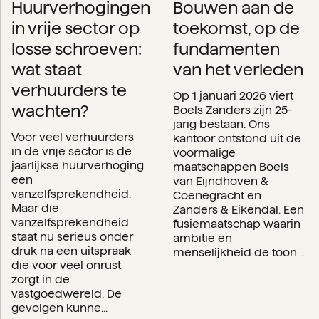
Huurverhogingen
Bouwen aan de
in vrije sector op
toekomst, op de
losse schroeven:
fundamenten
wat staat
van het verleden
verhuurders te
Op 1 januari 2026 viert
wachten?
Boels Zanders zijn 25-
jarig bestaan. Ons
Voor veel verhuurders
kantoor ontstond uit de
in de vrije sector is de
voormalige
jaarlijkse huurverhoging
maatschappen Boels
een
van Eijndhoven &
vanzelfsprekendheid.
Coenegracht en
Maar die
Zanders & Eikendal. Een
vanzelfsprekendheid
fusiemaatschap waarin
staat nu serieus onder
ambitie en
druk na een uitspraak
menselijkheid de toon...
die voor veel onrust
zorgt in de
vastgoedwereld. De
gevolgen kunne...