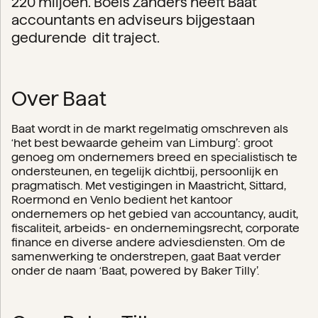
220 miljoen. Boels Zanders heeft Baat
accountants en adviseurs bijgestaan
gedurende dit traject.
Over Baat
Baat wordt in de markt regelmatig omschreven als
‘het best bewaarde geheim van Limburg’: groot
genoeg om ondernemers breed en specialistisch te
ondersteunen, en tegelijk dichtbij, persoonlijk en
pragmatisch. Met vestigingen in Maastricht, Sittard,
Roermond en Venlo bedient het kantoor
ondernemers op het gebied van accountancy, audit,
fiscaliteit, arbeids- en ondernemingsrecht, corporate
finance en diverse andere adviesdiensten. Om de
samenwerking te onderstrepen, gaat Baat verder
onder de naam ‘Baat, powered by Baker Tilly’.