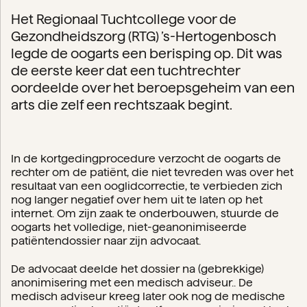
Het Regionaal Tuchtcollege voor de
Gezondheidszorg (RTG) ’s-Hertogenbosch
legde de oogarts een berisping op. Dit was
de eerste keer dat een tuchtrechter
oordeelde over het beroepsgeheim van een
arts die zelf een rechtszaak begint.
In de kortgedingprocedure verzocht de oogarts de
rechter om de patiënt, die niet tevreden was over het
resultaat van een ooglidcorrectie, te verbieden zich
nog langer negatief over hem uit te laten op het
internet. Om zijn zaak te onderbouwen, stuurde de
oogarts het volledige, niet-geanonimiseerde
patiëntendossier naar zijn advocaat.
De advocaat deelde het dossier na (gebrekkige)
anonimisering met een medisch adviseur.. De
medisch adviseur kreeg later ook nog de medische