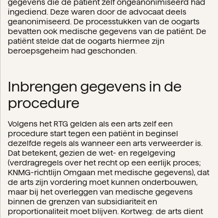
gegevens die de patiënt zelf ongeanonimiseerd had
ingediend. Deze waren door de advocaat deels
geanonimiseerd. De processtukken van de oogarts
bevatten ook medische gegevens van de patiënt. De
patiënt stelde dat de oogarts hiermee zijn
beroepsgeheim had geschonden.
Inbrengen gegevens in de
procedure
Volgens het RTG gelden als een arts zelf een
procedure start tegen een patiënt in beginsel
dezelfde regels als wanneer een arts verweerder is.
Dat betekent, gezien de wet- en regelgeving
(verdragregels over het recht op een eerlijk proces;
KNMG-richtlijn Omgaan met medische gegevens), dat
de arts zijn vordering moet kunnen onderbouwen,
maar bij het overleggen van medische gegevens
binnen de grenzen van subsidiariteit en
proportionaliteit moet blijven. Kortweg: de arts dient