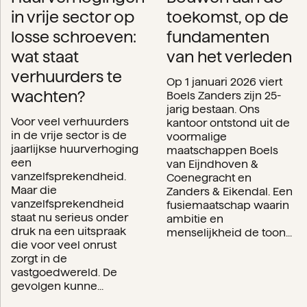
in vrije sector op
toekomst, op de
losse schroeven:
fundamenten
wat staat
van het verleden
verhuurders te
Op 1 januari 2026 viert
wachten?
Boels Zanders zijn 25-
jarig bestaan. Ons
Voor veel verhuurders
kantoor ontstond uit de
in de vrije sector is de
voormalige
jaarlijkse huurverhoging
maatschappen Boels
een
van Eijndhoven &
vanzelfsprekendheid.
Coenegracht en
Maar die
Zanders & Eikendal. Een
vanzelfsprekendheid
fusiemaatschap waarin
staat nu serieus onder
ambitie en
druk na een uitspraak
menselijkheid de toon...
die voor veel onrust
zorgt in de
vastgoedwereld. De
gevolgen kunne...