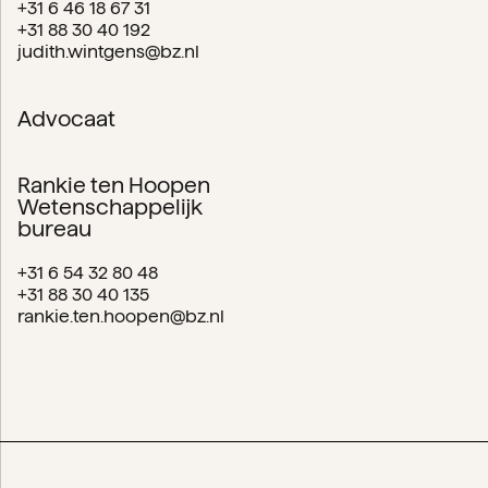
+31 6 46 18 67 31
+31 88 30 40 192
judith.wintgens@bz.nl
Advocaat
Rankie ten Hoopen
Wetenschappelijk
bureau
+31 6 54 32 80 48
+31 88 30 40 135
rankie.ten.hoopen@bz.nl