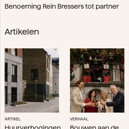
Benoeming Rein Bressers tot partner
Artikelen
ARTIKEL
VERHAAL
Huurverhogingen
Bouwen aan de