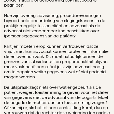
zonder nadere onderbouwing ook niet goed te
begrijpen.
Hoe zijn overleg, advisering, procedurevoeringen
bijvoorbeeld beoordeling van slagingskansen in de
praktijk mogelijk tussen cliënt en advocaat als de
advocaat niet zonder meer kan beschikken over
(persoons)gegevens van de patiënt?
Partijen moeten erop kunnen vertrouwen dat ze
vrijuit met hun advocaat kunnen praten en informatie
delen over hun zaak. Dit moet natuurlijk binnen de
grenzen van subsidiariteit en proportionaliteit blijven,
maar vaak heeft een cliënt juist zijn advocaat nodig
om te bepalen welke gegevens wel of niet gedeeld
mogen worden.
De uitspraak zegt niets over wat er gebeurt als de
patiënt weigert toestemming te geven voor het delen
van gegevens met de advocaat van de oogarts. Moet
de oogarts de rechter dan om toestemming vragen?
Of kan hij er, als het tot een rechtszitting komt, dan op
vertrouwen dat de rechter deze weigering ten nadele