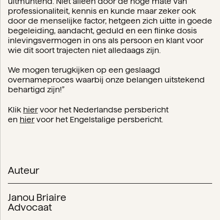
uitmuntend. Niet alleen door de hoge mate van
professionaliteit, kennis en kunde maar zeker ook
door de menselijke factor, hetgeen zich uitte in goede
begeleiding, aandacht, geduld en een flinke dosis
inlevingsvermogen in ons als persoon en klant voor
wie dit soort trajecten niet alledaags zijn.
We mogen terugkijken op een geslaagd
overnameproces waarbij onze belangen uitstekend
behartigd zijn!”
Klik
hier
voor het Nederlandse persbericht
en
hier
voor het Engelstalige persbericht.
Auteur
Janou Briaire
Advocaat