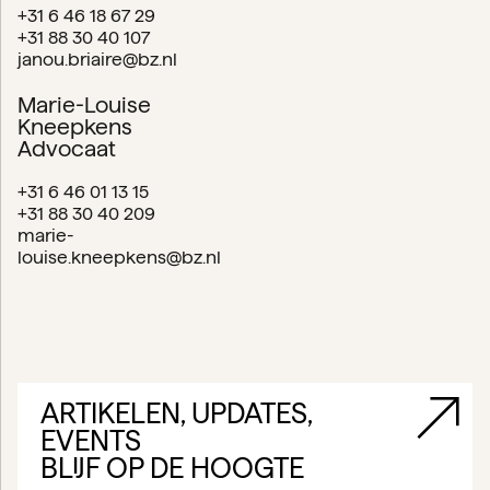
+31 6 46 18 67 29
+31 88 30 40 107
janou.briaire@bz.nl
Marie-Louise
Kneepkens
Advocaat
+31 6 46 01 13 15
+31 88 30 40 209
marie-
louise.kneepkens@bz.nl
ARTIKELEN, UPDATES,
EVENTS
BLIJF OP DE HOOGTE