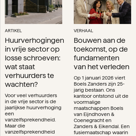
ARTIKEL
VERHAAL
Huurverhogingen
Bouwen aan de
in vrije sector op
toekomst, op de
losse schroeven:
fundamenten
wat staat
van het verleden
verhuurders te
Op 1 januari 2026 viert
wachten?
Boels Zanders zijn 25-
jarig bestaan. Ons
Voor veel verhuurders
kantoor ontstond uit de
in de vrije sector is de
voormalige
jaarlijkse huurverhoging
maatschappen Boels
een
van Eijndhoven &
vanzelfsprekendheid.
Coenegracht en
Maar die
Zanders & Eikendal. Een
vanzelfsprekendheid
fusiemaatschap waarin