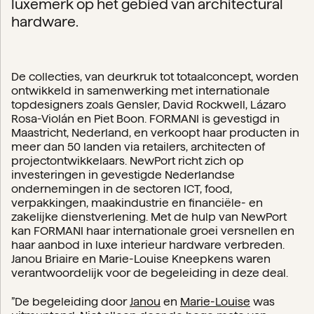
luxemerk op het gebied van architectural
hardware.
De collecties, van deurkruk tot totaalconcept, worden
ontwikkeld in samenwerking met internationale
topdesigners zoals Gensler, David Rockwell, Lázaro
Rosa-Violán en Piet Boon. FORMANI is gevestigd in
Maastricht, Nederland, en verkoopt haar producten in
meer dan 50 landen via retailers, architecten of
projectontwikkelaars. NewPort richt zich op
investeringen in gevestigde Nederlandse
ondernemingen in de sectoren ICT, food,
verpakkingen, maakindustrie en financiële- en
zakelijke dienstverlening. Met de hulp van NewPort
kan FORMANI haar internationale groei versnellen en
haar aanbod in luxe interieur hardware verbreden.
Janou Briaire en Marie-Louise Kneepkens waren
verantwoordelijk voor de begeleiding in deze deal.
”De begeleiding door
Janou
en
Marie-Louise
was