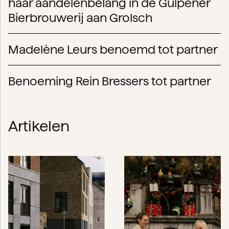
haar aandelenbelang in de Gulpener
Bierbrouwerij aan Grolsch
Madelène Leurs benoemd tot partner
Benoeming Rein Bressers tot partner
Artikelen