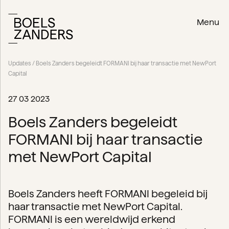
Menu
Updates
/ Boels Zanders begeleidt FORMANI bij haar transactie met NewPort
Capital
27 03 2023
Boels Zanders begeleidt
FORMANI bij haar transactie
met NewPort Capital
Boels Zanders heeft FORMANI begeleid bij
haar transactie met NewPort Capital.
FORMANI is een wereldwijd erkend