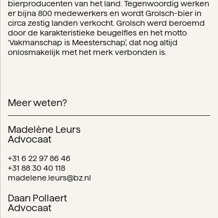
bierproducenten van het land. Tegenwoordig werken
er bijna 800 medewerkers en wordt Grolsch-bier in
circa zestig landen verkocht. Grolsch werd beroemd
door de karakteristieke beugelfles en het motto
‘Vakmanschap is Meesterschap’, dat nog altijd
onlosmakelijk met het merk verbonden is.
Meer weten?
Madelène Leurs
Advocaat
+31 6 22 97 86 46
+31 88 30 40 118
madelene.leurs@bz.nl
Daan Pollaert
Advocaat