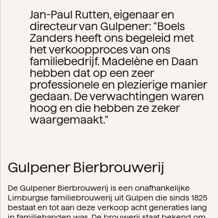
Jan-Paul Rutten, eigenaar en
directeur van Gulpener: “Boels
Zanders heeft ons begeleid met
het verkoopproces van ons
familiebedrijf. Madelène en Daan
hebben dat op een zeer
professionele en plezierige manier
gedaan. De verwachtingen waren
hoog en die hebben ze zeker
waargemaakt.”
Gulpener Bierbrouwerij
De Gulpener Bierbrouwerij is een onafhankelijke
Limburgse familiebrouwerij uit Gulpen die sinds 1825
bestaat en tot aan deze verkoop acht generaties lang
in familiehanden was. De brouwerij staat bekend om