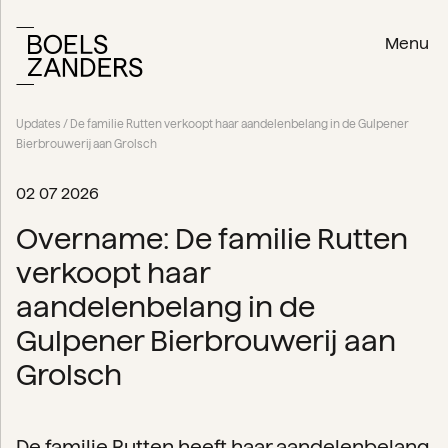
Menu
Updates
/ De familie Rutten verkoopt haar aandelenbelang in de Gulpener
Bierbrouwerij aan Grolsch
02 07 2026
Overname: De familie Rutten
verkoopt haar
aandelenbelang in de
Gulpener Bierbrouwerij aan
Grolsch
De familie Rutten heeft haar aandelenbelang