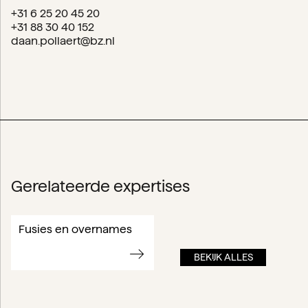
+31 6 25 20 45 20
+31 88 30 40 152
daan.pollaert@bz.nl
Gerelateerde expertises
Fusies en overnames
BEKIJK ALLES