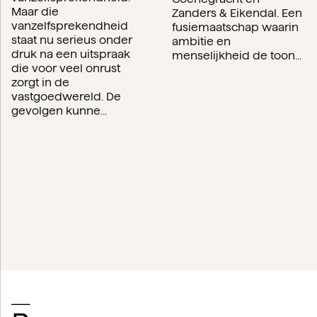
Maar die
Zanders & Eikendal. Een
vanzelfsprekendheid
fusiemaatschap waarin
staat nu serieus onder
ambitie en
druk na een uitspraak
menselijkheid de toon...
die voor veel onrust
zorgt in de
vastgoedwereld. De
gevolgen kunne...