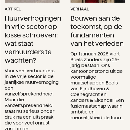
ARTIKEL
VERHAAL
Huurverhogingen
Bouwen aan de
in vrije sector op
toekomst, op de
losse schroeven:
fundamenten
wat staat
van het verleden
verhuurders te
Op 1 januari 2026 viert
wachten?
Boels Zanders zijn 25-
jarig bestaan. Ons
Voor veel verhuurders
kantoor ontstond uit de
in de vrije sector is de
voormalige
jaarlijkse huurverhoging
maatschappen Boels
een
van Eijndhoven &
vanzelfsprekendheid.
Coenegracht en
Maar die
Zanders & Eikendal. Een
vanzelfsprekendheid
fusiemaatschap waarin
staat nu serieus onder
ambitie en
druk na een uitspraak
menselijkheid de toon...
die voor veel onrust
zorgt in de