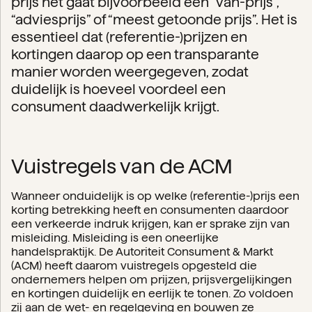
prijs het gaat bijvoorbeeld een “van-prijs”,
“adviesprijs” of “meest getoonde prijs”. Het is
essentieel dat (referentie-)prijzen en
kortingen daarop op een transparante
manier worden weergegeven, zodat
duidelijk is hoeveel voordeel een
consument daadwerkelijk krijgt.
Vuistregels van de ACM
Wanneer onduidelijk is op welke (referentie-)prijs een
korting betrekking heeft en consumenten daardoor
een verkeerde indruk krijgen, kan er sprake zijn van
misleiding. Misleiding is een oneerlijke
handelspraktijk. De Autoriteit Consument & Markt
(ACM) heeft daarom vuistregels opgesteld die
ondernemers helpen om prijzen, prijsvergelijkingen
en kortingen duidelijk en eerlijk te tonen. Zo voldoen
zij aan de wet- en regelgeving en bouwen ze