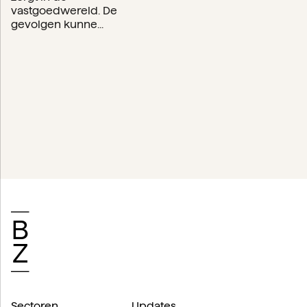
vastgoedwereld. De
gevolgen kunne...
Sectoren
Updates