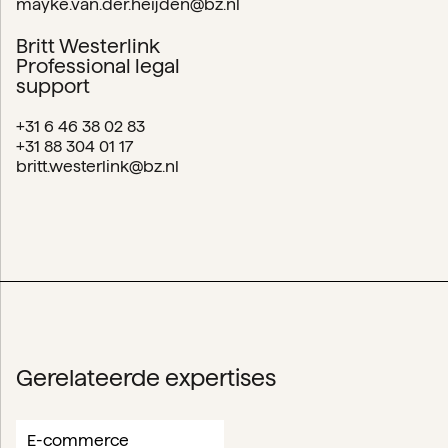
mayke.van.der.heijden@bz.nl
Britt Westerlink
Professional legal
support
+31 6 46 38 02 83
+31 88 304 01 17
britt.westerlink@bz.nl
Gerelateerde expertises
E-commerce