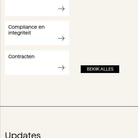
Compliance en
integriteit
Contracten
BEKIJK ALLES
Updates