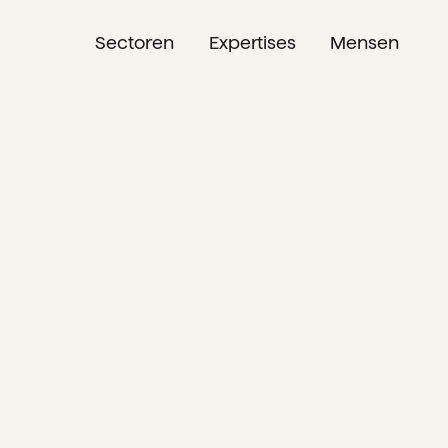
Sectoren
Expertises
Mensen
NL
EN
DE