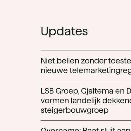
Updates
Niet bellen zonder toes
nieuwe telemarketingreg
LSB Groep, Gjaltema en D
vormen landelijk dekke
steigerbouwgroep
Overname: Baat sluit aan b