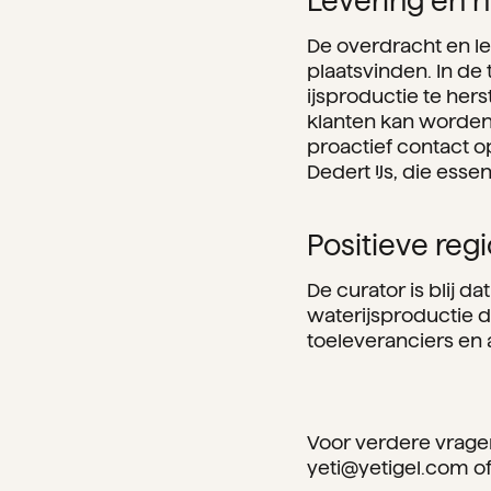
Levering en h
De overdracht en le
plaatsvinden. In de
ijsproductie te hers
klanten kan worden 
proactief contact 
Dedert IJs, die essen
Positieve reg
De curator is blij 
waterijsproductie 
toeleveranciers en
Voor verdere vragen
yeti@yetigel.com
of