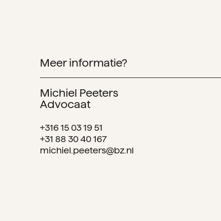
Meer informatie?
Michiel Peeters
Advocaat
+316 15 03 19 51
+31 88 30 40 167
michiel.peeters@bz.nl