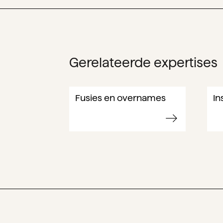
Gerelateerde expertises
Fusies en overnames
In