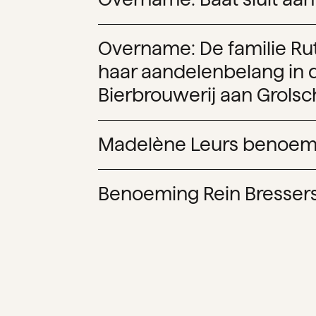
Overname: De familie Ru
haar aandelenbelang in 
Bierbrouwerij aan Grolsc
Madelène Leurs benoemd
Benoeming Rein Bressers