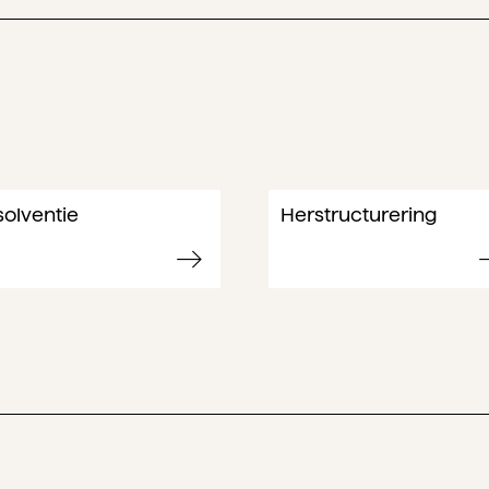
solventie
Herstructurering