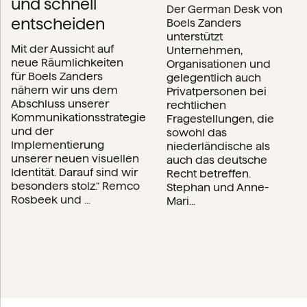
und schnell
Der German Desk von
entscheiden
Boels Zanders
unterstützt
Mit der Aussicht auf
Unternehmen,
neue Räumlichkeiten
Organisationen und
für Boels Zanders
gelegentlich auch
nähern wir uns dem
Privatpersonen bei
Abschluss unserer
rechtlichen
Kommunikationsstrategie
Fragestellungen, die
und der
sowohl das
Implementierung
niederländische als
unserer neuen visuellen
auch das deutsche
Identität. Darauf sind wir
Recht betreffen.
besonders stolz.“ Remco
Stephan und Anne-
Rosbeek und ...
Mari...