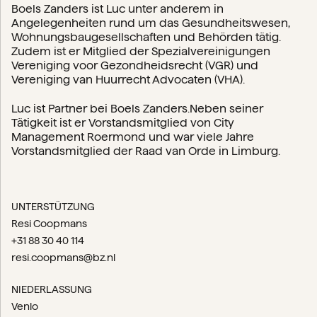
Boels Zanders ist Luc unter anderem in
Angelegenheiten rund um das Gesundheitswesen,
Wohnungsbaugesellschaften und Behörden tätig.
Zudem ist er Mitglied der Spezialvereinigungen
Vereniging voor Gezondheidsrecht (VGR) und
Vereniging van Huurrecht Advocaten (VHA).
Luc ist Partner bei Boels Zanders.Neben seiner
Tätigkeit ist er Vorstandsmitglied von City
Management Roermond und war viele Jahre
Vorstandsmitglied der Raad van Orde in Limburg.
UNTERSTÜTZUNG
Resi Coopmans
+31 88 30 40 114
resi.coopmans@bz.nl
NIEDERLASSUNG
Venlo