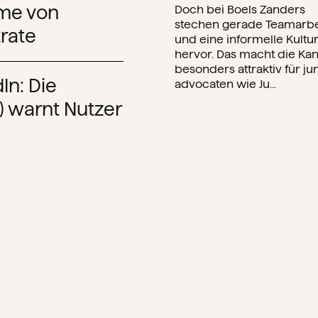
Doch bei Boels Zanders
hme von
stechen gerade Teamarbe
rate
und eine informelle Kultu
hervor. Das macht die Kan
besonders attraktiv für ju
In: Die
advocaten wie Ju...
 warnt Nutzer