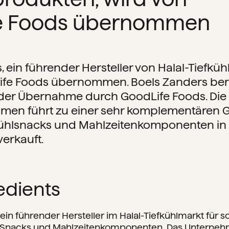
e Foods übernommen
, ein führender Hersteller von Halal-Tiefkü
ife Foods übernommen. Boels Zanders beri
 der Übernahme durch GoodLife Foods. Di
men führt zu einer sehr komplementären G
fkühlsnacks und Mahlzeitenkomponenten in
verkauft.
edients
 ein führender Hersteller im Halal-Tiefkühlmarkt für 
nacks und Mahlzeitenkomponenten. Das Unternehmen