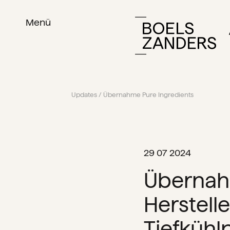
Menü
Updates
/ Übernahme Pure Ingredients
29 07 2024
Übernahm
Herstelle
Tiefkühl