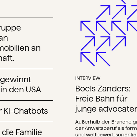
ruppe
 an
obilien an
aft.
INTERVIEW
 gewinnt
Boels Zanders:
 in den USA
Freie Bahn für
junge advocate
 KI-Chatbots
Außerhalb der Branche gi
der Anwaltsberuf als form
die Familie
und wettbewerbsorientier