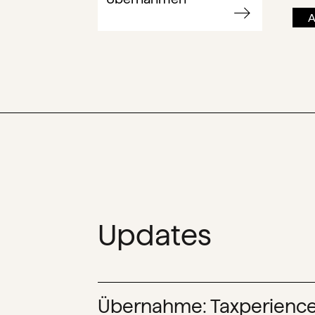
A
Updates
Übernahme: Taxperience 