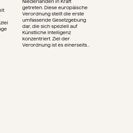
Niederlanden in Kraft
getreten. Diese europäische
it
Verordnung stellt die erste
r
umfassende Gesetzgebung
zlei
dar, die sich speziell auf
nge
Künstliche Intelligenz
konzentriert. Ziel der
Verordnung ist es einerseits...