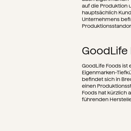
auf die Produktion
hauptsächlich Kund
Unternehmens befind
Produktionsstandor
GoodLife
GoodLife Foods ist 
Eigenmarken-Tiefkü
befindet sich in Br
einen Produktionsst
Foods hat kürzlich
führenden Herstelle