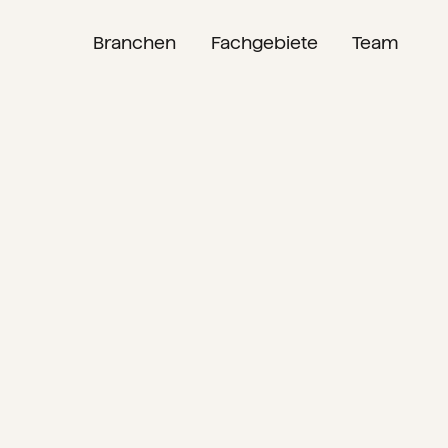
Branchen
Fachgebiete
Team
NL
EN
DE