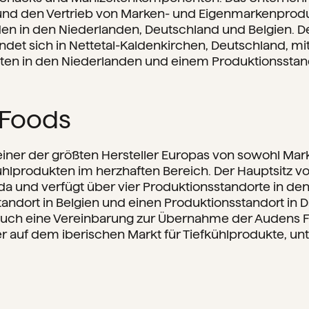
 und den Vertrieb von Marken- und Eigenmarkenprod
en in den Niederlanden, Deutschland und Belgien. De
et sich in Nettetal-Kaldenkirchen, Deutschland, mi
ten in den Niederlanden und einem Produktionsstand
 Foods
einer der größten Hersteller Europas von sowohl Mar
hlprodukten im herzhaften Bereich. Der Hauptsitz v
eda und verfügt über vier Produktionsstandorte in de
andort in Belgien und einen Produktionsstandort in
 auch eine Vereinbarung zur Übernahme der Audens 
r auf dem iberischen Markt für Tiefkühlprodukte, un