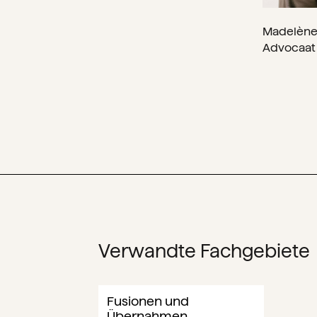
Madelène
Advocaat
Verwandte Fachgebiete
Fusionen und
Übernahmen