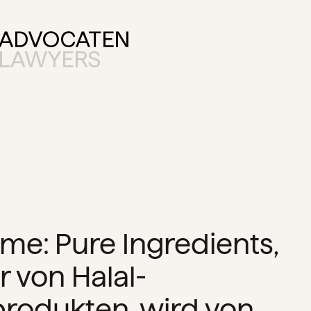
e: Pure Ingredients,
r von Halal-
produkten, wird von