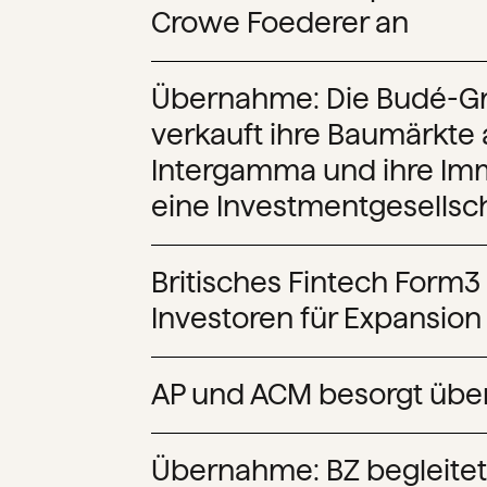
Crowe Foederer an
Übernahme: Die Budé-G
verkauft ihre Baumärkte
Intergamma und ihre Imm
eine Investmentgesellsch
Britisches Fintech Form3
Investoren für Expansion
AP und ACM besorgt über
Übernahme: BZ begleitet 