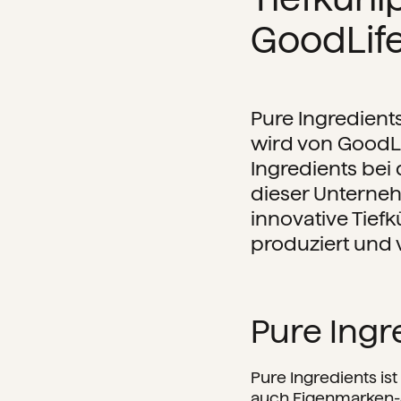
GoodLif
Pure Ingredients
wird von GoodL
Ingredients bei
dieser Unterneh
innovative Tie
produziert und 
Pure Ingr
Pure Ingredients ist
auch Eigenmarken-S